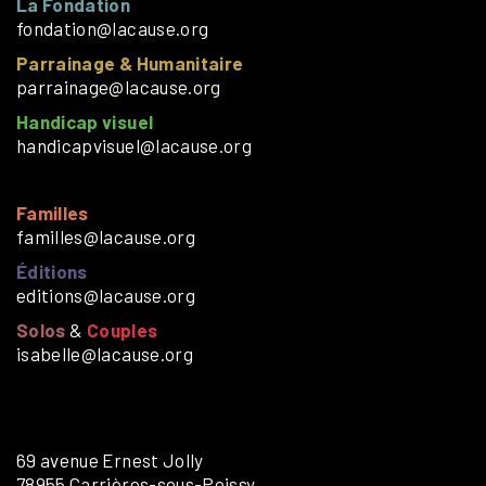
La Fondation
fondation@lacause.org
Parrainage & Humanitaire
parrainage@lacause.org
Handicap visuel
handicapvisuel@lacause.org
Familles
familles@lacause.org
Éditions
editions@lacause.org
Solos
&
Couples
isabelle@lacause.org
69 avenue Ernest Jolly
78955 Carrières-sous-Poissy