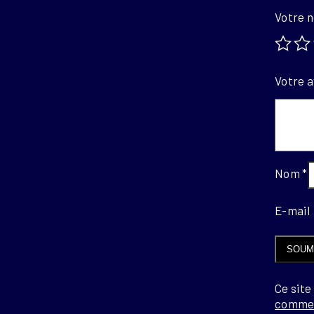
Votre 
Votre a
Nom
*
E-mai
Ce site
commen