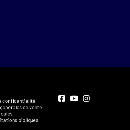
e confidentialité
 générales de vente
égales
itations bibliques