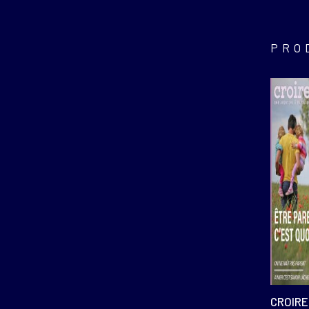
PRO
CROIRE 