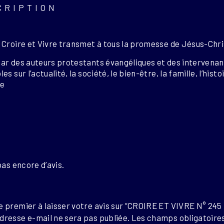
CRIPTION
 Croire et Vivre transmet à tous la promesse de Jésus-Christ 
ar des auteurs protestants évangéliques et des intervenants
es sur l’actualité, la société, le bien-être, la famille, l’hist
le
S
 pas encore d’avis.
e premier à laisser votre avis sur “CROIRE ET VIVRE N° 245 
dresse e-mail ne sera pas publiée.
Les champs obligatoires