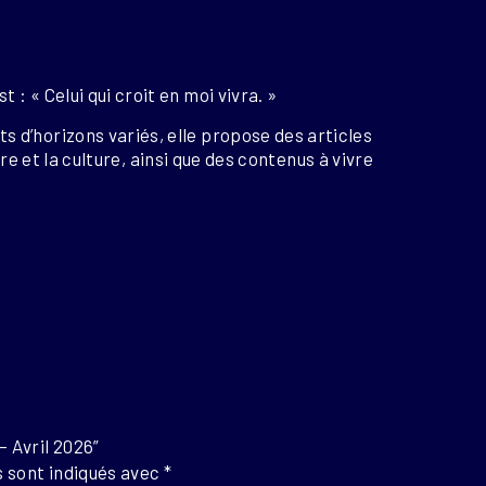
: « Celui qui croit en moi vivra. »
 d’horizons variés, elle propose des articles
oire et la culture, ainsi que des contenus à vivre
– Avril 2026”
 sont indiqués avec
*