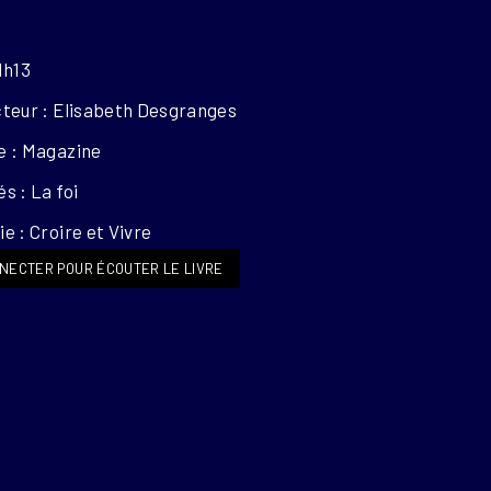
1h13
cteur : Elisabeth Desgranges
e : Magazine
s : La foi
e : Croire et Vivre
NECTER POUR ÉCOUTER LE LIVRE