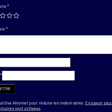
note
*
vis
*
l
*
 utilise Akismet pour réduire les indésirables.
En savoir plu
taires sont utilisées
.