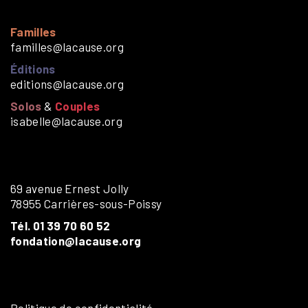
Familles
familles@lacause.org
Éditions
editions@lacause.org
Solos
&
Couples
isabelle@lacause.org
69 avenue Ernest Jolly
78955 Carrières-sous-Poissy
Tél. 01 39 70 60 52
fondation@lacause.org
Politique de confidentialité