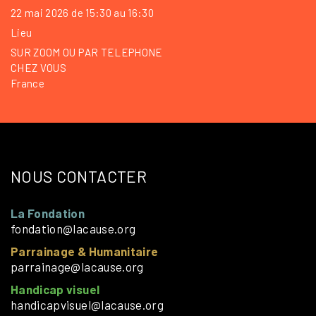
22 mai 2026 de 15:30 au 16:30
Lieu
SUR ZOOM OU PAR TELEPHONE
CHEZ VOUS
France
NOUS CONTACTER
La Fondation
fondation@lacause.org
Parrainage & Humanitaire
parrainage@lacause.org
Handicap visuel
handicapvisuel@lacause.org