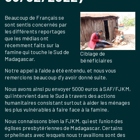
Beaucoup de Français se
sont sentis concernés par
les différents reportages
que les médias ont
récemment faits sur la
famine qui touche le Sud de
Ciblage de
Madagascar.
bénéficiaires
Notre appel à l’aide a été entendu, et nous vous
remercions beaucoup d’y avoir donné suite.
Nous avons ainsi pu envoyer 5000 euros à SAF/FJKM,
qui intervient dans le Sud à travers des actions
humanitaires consistant surtout à aider les ménages
les plus vulnérables à faire face à la famine.
Nous connaissons bien la FJKM, qui est l’union des
églises presbytériennes de Madagascar. Certains
orphelinats avec lesquels nous travaillons sont des