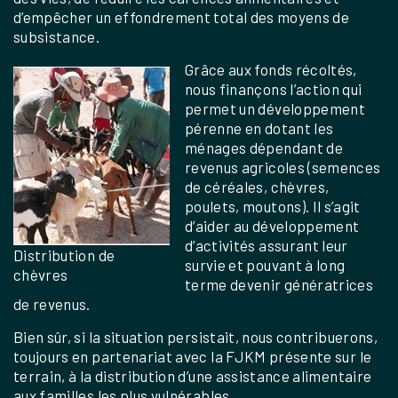
d’empêcher un effondrement total des moyens de
subsistance.
Grâce aux fonds récoltés,
nous finançons l’action qui
permet un développement
pérenne en dotant les
ménages dépendant de
revenus agricoles (semences
de céréales, chèvres,
poulets, moutons). Il s’agit
d’aider au développement
d’activités assurant leur
Distribution de
survie et pouvant à long
chèvres
terme devenir génératrices
de revenus.
Bien sûr, si la situation persistait, nous contribuerons,
toujours en partenariat avec la FJKM présente sur le
terrain, à la distribution d’une assistance alimentaire
aux familles les plus vulnérables.