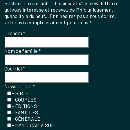
Restons en contact ! Choisissez la/les newsletter/s
qui vous intéresse et recevez de l'info uniquement
quand il y a du neuf... Et n'hésitez pas à nous écrire,
votre avis compte vraiment pour nous !
Prénom
*
Nom de famille
*
Courriel
*
Newsletters
*
- BIBLE
- COUPLES
- EDITIONS
- FAMILLES
- GÉNÉRALE
- HANDICAP VISUEL