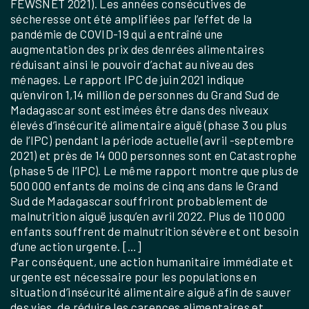
FEWSNET 2021). Les années consécutives de
sécheresse ont été amplifiées par l’effet de la
pandémie de COVID-19 qui a entraîné une
augmentation des prix des denrées alimentaires
réduisant ainsi le pouvoir d’achat au niveau des
ménages. Le rapport IPC de juin 2021 indique
qu’environ 1,14 million de personnes du Grand Sud de
Madagascar sont estimées être dans des niveaux
élevés d’insécurité alimentaire aiguë (phase 3 ou plus
de l’IPC) pendant la période actuelle (avril -septembre
2021) et près de 14 000 personnes sont en Catastrophe
(phase 5 de l’IPC). Le même rapport montre que plus de
500 000 enfants de moins de cinq ans dans le Grand
Sud de Madagascar souffriront probablement de
malnutrition aiguë jusqu’en avril 2022. Plus de 110 000
enfants souffrent de malnutrition sévère et ont besoin
d’une action urgente. […]
Par conséquent, une action humanitaire immédiate et
urgente est nécessaire pour les populations en
situation d’insécurité alimentaire aiguë afin de sauver
des vies, de réduire les carences alimentaires et