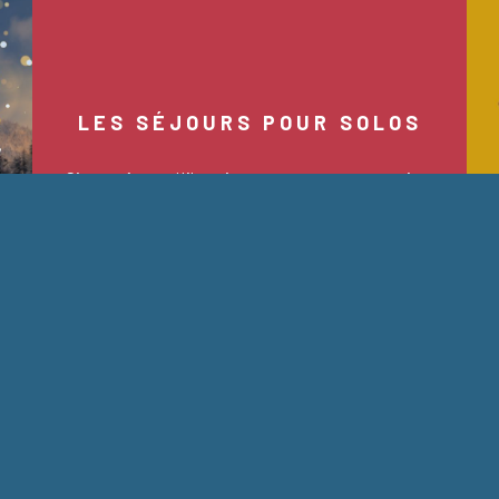
LES SÉJOURS POUR SOLOS
Si vous êtes célibataire et que vous avez envie
de vivre un temps de pause avec du fun et des
rencontres…
En savoir plus