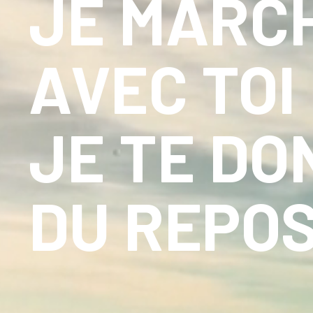
JE MARC
AVEC TOI
JE TE DO
DU REPOS