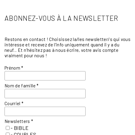
ABONNEZ-VOUS À LA NEWSLETTER
Restons en contact ! Choisissez la/les newsletter/s qui vous
intéresse et recevez de l'info uniquement quand il y a du
neuf... Et n'hésitez pas à nous écrire, votre avis compte
vraiment pour nous !
Prénom
*
Nom de famille
*
Courriel
*
Newsletters
*
- BIBLE
- COUPLES