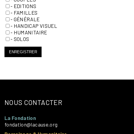
- EDITIONS
- FAMILLES
- GÉNÉRALE
- HANDICAP VISUEL
- HUMANITAIRE
- SOLOS
ENREGISTRER
NOUS CONTACTER
La Fondation
fondation@lacause.org