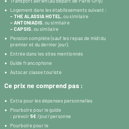
Transport aérien (au départ de Paris-Orly)
Logement dans les établissements suivant :
– THE ALASSIA HOTEL
,
ou similaire
– ANTONIADIS
,
ou similaire
– CAPSIS
,
ou similaire
Pension complète (sauf les repas de midi du
premier et du dernier jour).
Entrée dans les sites mentionnés
Guide francophone
Autocar classe touriste
Ce prix ne comprend pas :
Extra pour les dépenses personnelles
Pourboire pour le guide
: prévoir
5€
/jour/personne
Pourboire pour le