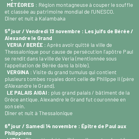
MÉTÉORES
: Région montagneuse à couper le souffle
et classée au patrimoine mondial de l’UNESCO.
Dîner et nuit à Kalambaka
e
5
jour / Vendredi 13 novembre :
Les juifs de Bérée /
Alexandre le Grand
VERIA / BERÉE
: Après avoir quitté la ville de
Thessalonique pour cause de persécution l’apôtre Paul
se rendit dans la ville de Veria (mentionnée sous
l’appellation de Bérée dans la bible).
VERGINA
: Visite du grand tumulus qui contient
plusieurs tombes royales dont celle de Philippe II (père
d’Alexandre le Grand).
LE PALAIS AIGAI
: plus grand palais / bâtiment de la
Grèce antique. Alexandre le Grand fut couronnée en
son sein.
Dîner et nuit à Thessalonique
e
6
jour / Samedi 14 novembre :
Épître de Paul aux
Philippiens