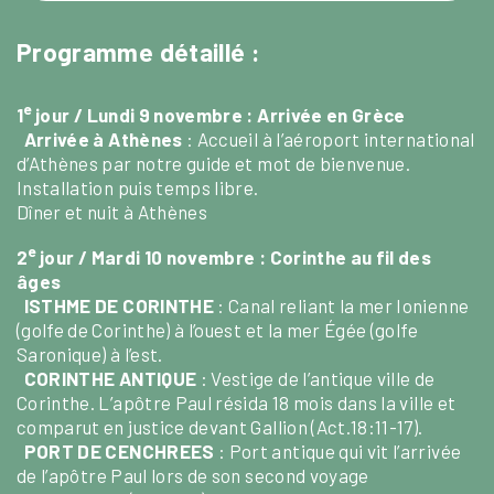
Programme détaillé :
e
1
jour / Lundi 9 novembre :
Arrivée en Grèce
Arrivée à Athènes
: Accueil à l’aéroport international
d’Athènes par notre guide et mot de bienvenue.
Installation puis temps libre.
Dîner et nuit à Athènes
e
2
jour / Mardi 10 novembre :
Corinthe au fil des
âges
ISTHME DE CORINTHE
: Canal reliant la mer Ionienne
(golfe de Corinthe) à l’ouest et la mer Égée (golfe
Saronique) à l’est.
CORINTHE ANTIQUE
: Vestige de l’antique ville de
Corinthe. L’apôtre Paul résida 18 mois dans la ville et
comparut en justice devant Gallion (Act.18:11-17).
PORT DE CENCHREES
: Port antique qui vit l’arrivée
de l’apôtre Paul lors de son second voyage