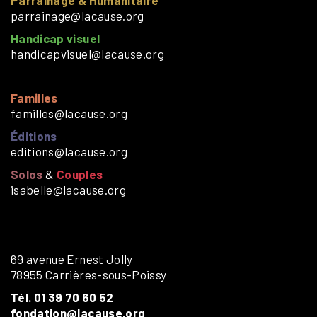
Parrainage & Humanitaire
parrainage@lacause.org
Handicap visuel
handicapvisuel@lacause.org
Familles
familles@lacause.org
Éditions
editions@lacause.org
Solos
&
Couples
isabelle@lacause.org
69 avenue Ernest Jolly
78955 Carrières-sous-Poissy
Tél. 01 39 70 60 52
fondation@lacause.org