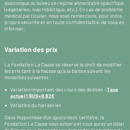
quelconque ou suivez un régime alimentaire spécifique
(végétarien, macrobiotique, etc.). En cas de problème
médical particulier, nous vous remercions, pour votre
propre sécurité et en toute confidentialité, de nous en
informer.
Variation des prix
La Fondation La Cause se réserve le droit de modifier
les prix tant à la hausse qu’à la baisse suivant les
modalités suivantes :
Variation important des cours des devises :
Taux
actuel 1 $US=0.92€
Variation du fuel aérien
Dans l’hypothèse d’un ajustement tarifaire, la
Fondation La Cause vous avisera et vous aurez un délai
de 8 jours pour l’accepter ou demander l’annulation de