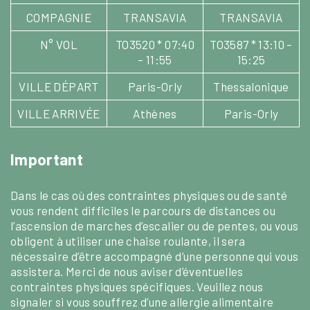
COMPAGNIE
TRANSAVIA
TRANSAVIA
N° VOL
TO3520 * 07:40
TO3587 * 13:10 –
– 11:55
15:25
VILLE DÉPART
Paris-Orly
Thessalonique
VILLE ARRIVÉE
Athènes
Paris-Orly
Important
Dans le cas où des contraintes physiques ou de santé
vous rendent difficiles le parcours de distances ou
l’ascension de marches d’escalier ou de pentes, ou vous
obligent à utiliser une chaise roulante, il sera
nécessaire d’être accompagné d’une personne qui vous
assistera. Merci de nous aviser d’éventuelles
contraintes physiques spécifiques. Veuillez nous
signaler si vous souffrez d’une allergie alimentaire