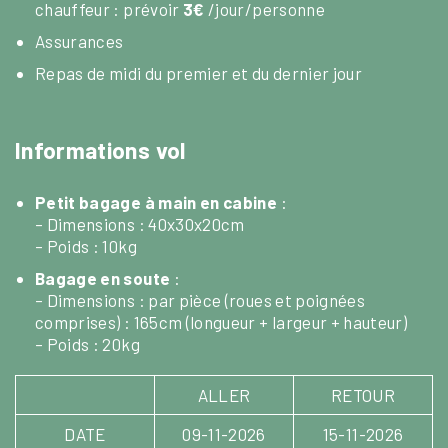
chauffeur : prévoir
3€
/jour/personne
Assurances
Repas de midi du premier et du dernier jour
Informations vol
Petit bagage à main en cabine
:
– Dimensions : 40x30x20cm
– Poids : 10kg
Bagage en soute
:
– Dimensions : par pièce (roues et poignées
comprises) : 165cm (longueur + largeur + hauteur)
– Poids : 20kg
ALLER
RETOUR
DATE
09-11-2026
15-11-2026