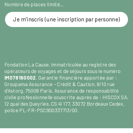
Nombre de places limité…
Je m’inscris (une inscription par personne)
Fondation La Cause, immatriculée au registre des
opérateurs de voyages et de séjours sous le numéro
IM078160002
. Garantie financière apportée par :
Groupama Assurance – Crédit & Caution, 8/10 rue
d’Astorg, 75008 Paris. Assurance de responsabilité
civile professionnelle souscrite auprès de : HISCOX SA,
12 quai des Queyries, CS 41 177, 33072 Bordeaux Cedex,
police PL-FR-PSC900337713/00.