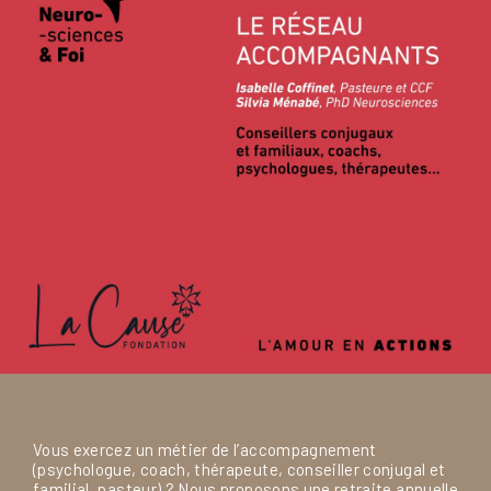
Vous exercez un métier de l’accompagnement
(psychologue, coach, thérapeute, conseiller conjugal et
familial, pasteur) ? Nous proposons une retraite annuelle