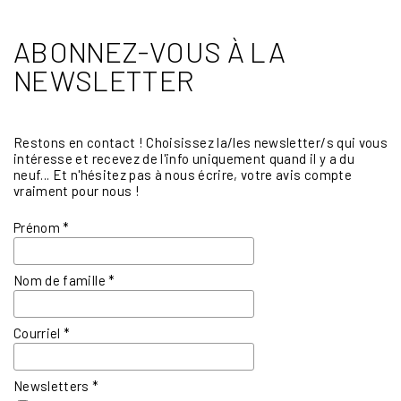
ABONNEZ-VOUS À LA
NEWSLETTER
Restons en contact ! Choisissez la/les newsletter/s qui vous
intéresse et recevez de l'info uniquement quand il y a du
neuf... Et n'hésitez pas à nous écrire, votre avis compte
vraiment pour nous !
Prénom
*
Nom de famille
*
Courriel
*
Newsletters
*