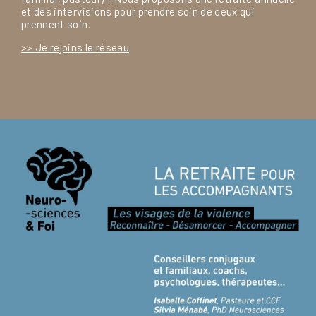
et des intervisions pour prendre soin de ceux qui
prennent soin.
>> Je rejoins le réseau