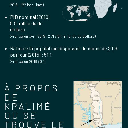
2
2018 : 122 hab./km
)
PIB nominal (2019)
5,5 milliards de
dollars
(France en avril 2019 : 2 715,51 milliards de dollars)
Ratio de la population disposant de moins de $ 1,9
par jour (2015) : 51,1
(France en 2016 : 0,1)
À PROPOS
DE
KPALIMÉ
OÙ SE
TROUVE LE