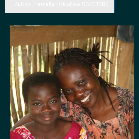
Author: Karnelia Nirinalisoa RAKOTOBE