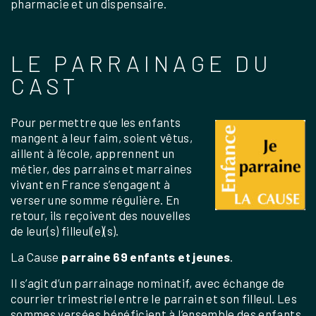
pharmacie et un dispensaire.
LE PARRAINAGE DU
CAST
Pour permettre que les enfants
mangent à leur faim, soient vêtus,
aillent à l’école, apprennent un
métier, des parrains et marraines
vivant en France s’engagent à
verser une somme régulière. En
retour, ils reçoivent des nouvelles
de leur(s) filleul(e)(s).
La Cause
parraine 69 enfants et jeunes
.
Il s’agit d’un parrainage nominatif, avec échange de
courrier trimestriel entre le parrain et son filleul. Les
sommes versées bénéficient à l’ensemble des enfants