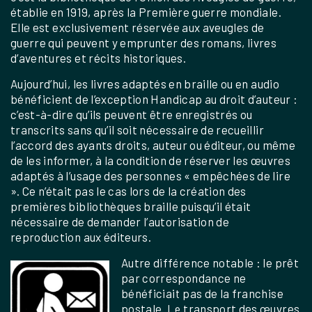
établie en 1919, après la Première guerre mondiale.
Elle est exclusivement réservée aux aveugles de
guerre qui peuvent y emprunter des romans, livres
d’aventures et récits historiques.
Aujourd’hui, les livres adaptés en braille ou en audio
bénéficient de l’exception Handicap au droit d’auteur :
c’est-à-dire qu’ils peuvent être enregistrés ou
transcrits sans qu’il soit nécessaire de recueillir
l’accord des ayants droits, auteur ou éditeur, ou même
de les informer, à la condition de réserver les œuvres
adaptés à l’usage des personnes « empêchées de lire
». Ce n’était pas le cas lors de la création des
premières bibliothèques braille puisqu’il était
nécessaire de demander l’autorisation de
reproduction aux éditeurs.
Autre différence notable : le prêt
par correspondance ne
bénéficiait pas de la franchise
postale. Le transport des œuvres