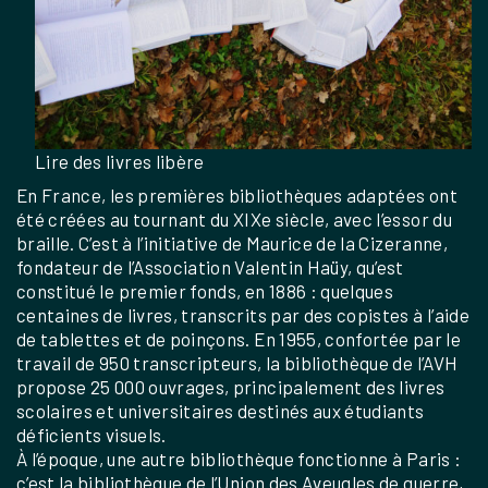
Lire des livres libère
En France, les premières bibliothèques adaptées ont
été créées au tournant du XIXe siècle, avec l’essor du
braille. C’est à l’initiative de Maurice de la Cizeranne,
fondateur de l’Association Valentin Haüy, qu’est
constitué le premier fonds, en 1886 : quelques
centaines de livres, transcrits par des copistes à l’aide
de tablettes et de poinçons. En 1955, confortée par le
travail de 950 transcripteurs, la bibliothèque de l’AVH
propose 25 000 ouvrages, principalement des livres
scolaires et universitaires destinés aux étudiants
déficients visuels.
À l’époque, une autre bibliothèque fonctionne à Paris :
c’est la bibliothèque de l’Union des Aveugles de guerre,