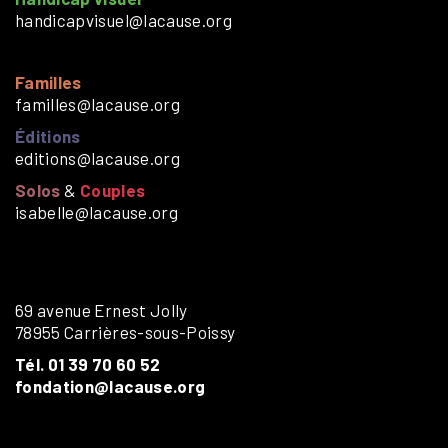
handicapvisuel@lacause.org
Familles
familles@lacause.org
Éditions
editions@lacause.org
Solos
&
Couples
isabelle@lacause.org
69 avenue Ernest Jolly
78955 Carrières-sous-Poissy
Tél. 01 39 70 60 52
fondation@lacause.org