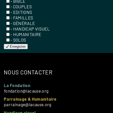
- BIBLE
- COUPLES
- EDITIONS
- FAMILLES
- GÉNÉRALE
- HANDICAP VISUEL
- HUMANITAIRE
- SOLOS
Enregistrer
NOUS CONTACTER
La Fondation
fondation@lacause.org
Parrainage & Humanitaire
parrainage@lacause.org
Handicap visuel