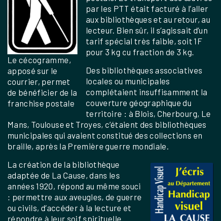
par les PTT était facturé à l’aller
aux bibliothèques et au retour, au
lecteur. Bien sûr, il s’agissait d’un
tarif spécial très faible, soit 1F
pour 3 kg ou fraction de 3 kg.
Le cécogramme,
Des bibliothèques associatives
apposé sur le
locales ou municipales
courrier, permet
complétaient insuffisamment la
de bénéficier de la
couverture géographique du
franchise postale
territoire : à Blois, Cherbourg, Le
Mans, Toulouse et Troyes, c’étaient des bibliothèques
municipales qui avaient constitué des collections en
braille, après la Première guerre mondiale.
La création de la bibliothèque
adaptée de La Cause, dans les
années 1920, répond au même souci
: permettre aux aveugles, de guerre
ou civils, d’accéder à la lecture et
répondre à leur soif spirituelle