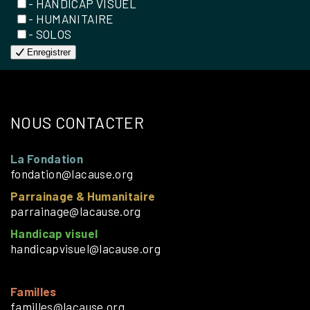
- HANDICAP VISUEL
- HUMANITAIRE
- SOLOS
Enregistrer
NOUS CONTACTER
La Fondation
fondation@lacause.org
Parrainage & Humanitaire
parrainage@lacause.org
Handicap visuel
handicapvisuel@lacause.org
Familles
familles@lacause.org