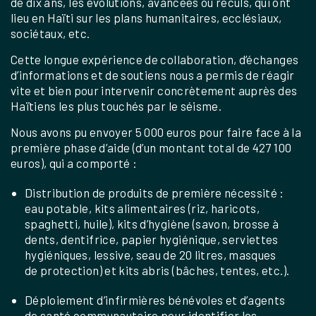
de dix ans, les évolutions, avancées ou reculs, qui ont
lieu en Haïti sur les plans humanitaires, ecclésiaux,
sociétaux, etc.
Cette longue expérience de collaboration, d’échanges
d’informations et de soutiens nous a permis de réagir
vite et bien pour intervenir concrètement auprès des
Haïtiens les plus touchés par le séisme.
Nous avons pu envoyer 5 000 euros pour faire face à la
première phase d’aide (d’un montant total de 427 100
euros), qui a comporté :
Distribution de produits de première nécessité :
eau potable, kits alimentaires (riz, haricots,
spaghetti, huile), kits d’hygiène (savon, brosse à
dents, dentifrice, papier hygiénique, serviettes
hygiéniques, lessive, seau de 20 litres, masques
de protection) et kits abris (bâches, tentes, etc.).
Déploiement d’infirmières bénévoles et d’agents
de santé communautaire pour identifier les