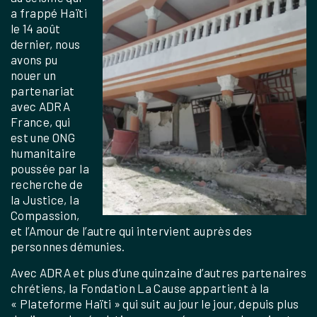
a frappé Haïti
le 14 août
dernier, nous
avons pu
nouer un
partenariat
avec ADRA
France, qui
est une ONG
humanitaire
poussée par la
recherche de
la Justice, la
Compassion,
et l’Amour de l’autre qui intervient auprès des
personnes démunies.
Avec ADRA et plus d’une quinzaine d’autres partenaires
chrétiens, la Fondation La Cause appartient à la
« Plateforme Haïti » qui suit au jour le jour, depuis plus