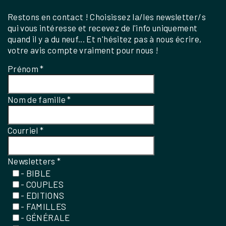
Restons en contact ! Choisissez la/les newsletter/s
qui vous intéresse et recevez de l'info uniquement
quand il y a du neuf... Et n'hésitez pas à nous écrire,
votre avis compte vraiment pour nous !
Prénom
*
Nom de famille
*
Courriel
*
Newsletters
*
- BIBLE
- COUPLES
- EDITIONS
- FAMILLES
- GÉNÉRALE