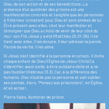
Dieu, de son action et de ses bénédictions. La
présence d’un aumônier des prisons est une
manifestation concrète et tangible que les personnes
à l’intérieur comptent pour Dieu et sont aimées de lui.
Être présent avec elles, c’est leur manifester et
témoigner que Dieu a choisi de venir de leur côté du
mur; son Fils Jésus y a été (Matthieu 25.31-36). Il se
tient avec elles, il les écoute, il leur adresse la parole,
Parole de vérité, il les aime.
Si Jésus s’est identifié à la personne en prison, il invite
chaque enfant de Dieu (l’Église de Jésus-Christ) à
s’identifier aussi à elle, à être solidaire d’elle et à ne
pas l’oublier (Hébreux 13.3). Car, à la différence des
humains, Dieu n’oublie pas la personne et sait oublier
ses péchés. Alors, “Pensez aux prisonniers”, en Église,
et en actes!.
Pierre Vaiss, Aumônier de prison