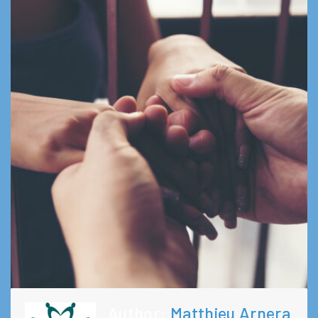
Author:
Matthieu Arnera