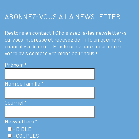
ABONNEZ-VOUS À LA NEWSLETTER
Restons en contact ! Choisissez la/les newsletter/s
qui vous intéresse et recevez de l'info uniquement
quand il y a du neuf... Et n'hésitez pas à nous écrire,
votre avis compte vraiment pour nous !
Prénom
*
Nom de famille
*
Courriel
*
Newsletters
*
- BIBLE
- COUPLES