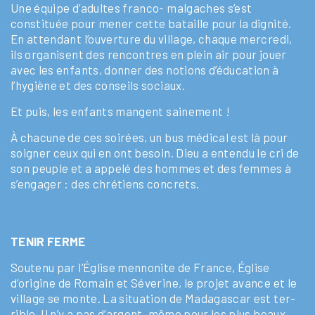
Une équipe d’adultes franco- malgaches s’est
constituée pour mener cette bataille pour la dignité.
En attendant l’ouverture du village, chaque mercredi,
ils organisent des rencontres en plein air pour jouer
avec les enfants, donner des notions d’éducation à
l’hygiène et des conseils sociaux.
Et puis, les enfants mangent sainement !
À chacune de ces soirées, un bus médical est là pour
soigner ceux qui en ont besoin. Dieu a entendu le cri de
son peuple et a appelé des hommes et des femmes à
s’engager : des chrétiens concrets.
TENIR FERME
Soutenu par l’Église mennonite de France, Église
d’origine de Romain et Séverine, le projet avance et le
village se monte. La situation de Madagascar est ter-
rible. Il n’y a pas d’argent, même pour les plus beaux