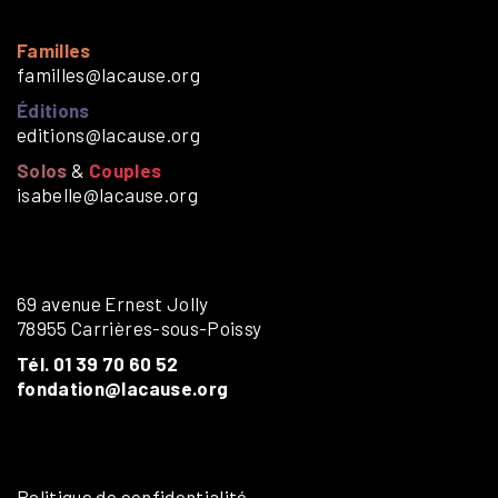
Familles
familles@lacause.org
Éditions
editions@lacause.org
Solos
&
Couples
isabelle@lacause.org
69 avenue Ernest Jolly
78955 Carrières-sous-Poissy
Tél. 01 39 70 60 52
fondation@lacause.org
Politique de confidentialité