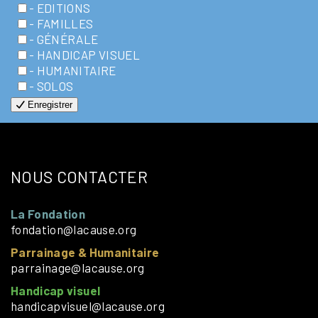
- EDITIONS
- FAMILLES
- GÉNÉRALE
- HANDICAP VISUEL
- HUMANITAIRE
- SOLOS
Enregistrer
NOUS CONTACTER
La Fondation
fondation@lacause.org
Parrainage & Humanitaire
parrainage@lacause.org
Handicap visuel
handicapvisuel@lacause.org