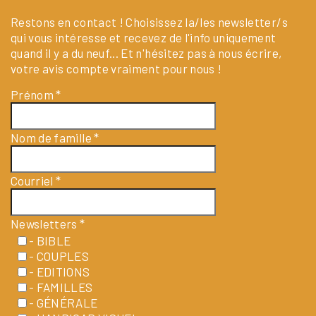
Restons en contact ! Choisissez la/les newsletter/s
qui vous intéresse et recevez de l'info uniquement
quand il y a du neuf... Et n'hésitez pas à nous écrire,
votre avis compte vraiment pour nous !
Prénom
*
Nom de famille
*
Courriel
*
Newsletters
*
- BIBLE
- COUPLES
- EDITIONS
- FAMILLES
- GÉNÉRALE