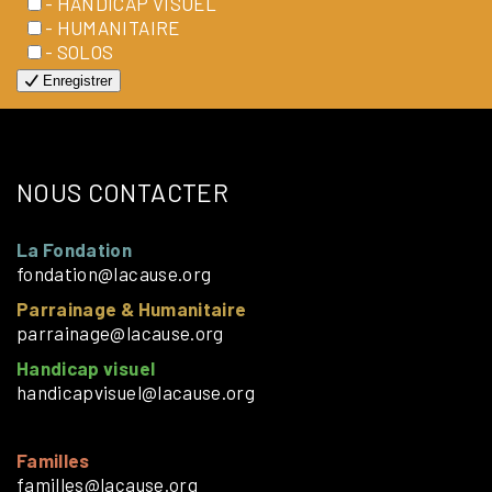
- HANDICAP VISUEL
- HUMANITAIRE
- SOLOS
Enregistrer
NOUS CONTACTER
La Fondation
fondation@lacause.org
Parrainage & Humanitaire
parrainage@lacause.org
Handicap visuel
handicapvisuel@lacause.org
Familles
familles@lacause.org