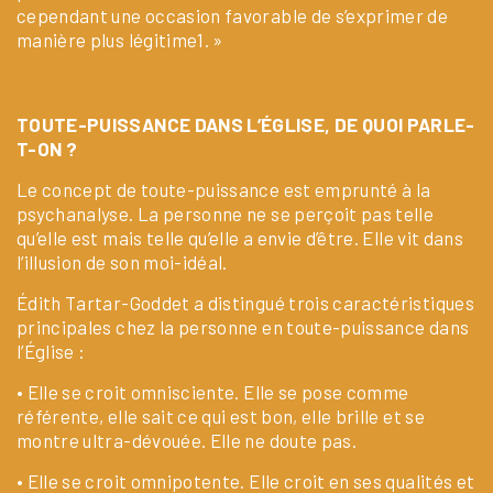
cependant une occasion favorable de s’exprimer de
manière plus légitime1. »
TOUTE-PUISSANCE DANS L’ÉGLISE, DE QUOI PARLE-
T-ON ?
Le concept de toute-puissance est emprunté à la
psychanalyse. La personne ne se perçoit pas telle
qu’elle est mais telle qu’elle a envie d’être. Elle vit dans
l’illusion de son moi-idéal.
Édith Tartar-Goddet a distingué trois caractéristiques
principales chez la personne en toute-puissance dans
l’Église :
• Elle se croit omnisciente. Elle se pose comme
référente, elle sait ce qui est bon, elle brille et se
montre ultra-dévouée. Elle ne doute pas.
• Elle se croit omnipotente. Elle croit en ses qualités et