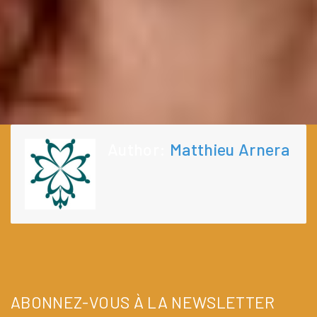
Author:
Matthieu Arnera
ABONNEZ-VOUS À LA NEWSLETTER