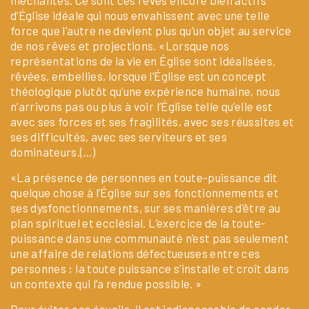
d’Église idéale qui nous envahissent avec une telle
force que l’autre ne devient plus qu’un objet au service
de nos rêves et projections. «Lorsque nos
représentations de la vie en Église sont idéalisées,
rêvées, embellies, lorsque l’Église est un concept
théologique plutôt qu’une expérience humaine, nous
n’arrivons pas ou plus à voir l’Église telle qu’elle est
avec ses forces et ses fragilités, avec ses réussites et
ses difficultés, avec ses serviteurs et ses
dominateurs.(…)
«La présence de personnes en toute-puissance dit
quelque chose à l’Église sur ses fonctionnements et
ses dysfonctionnements, sur ses manières d’être au
plan spirituel et ecclésial. L’exercice de la toute-
puissance dans une communauté n’est pas seulement
une affaire de relations défectueuses entre ces
personnes ; la toute puissance s’installe et croît dans
un contexte qui l’a rendue possible. »
Pour éviter ces écueils, il est indispensable de sonder