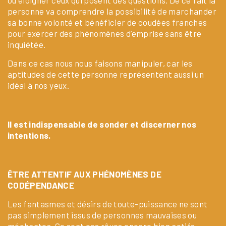
personne va comprendre la possibilité de marchander
sa bonne volonté et bénéficier de coudées franches
pour exercer des phénomènes d’emprise sans être
inquiétée.
Dans ce cas nous nous faisons manipuler, car les
aptitudes de cette personne représentent aussi un
idéal à nos yeux.
Il est indispensable de sonder et discerner nos
intentions.
ÊTRE ATTENTIF AUX PHÉNOMÈNES DE
CODÉPENDANCE
Les fantasmes et désirs de toute-puissance ne sont
pas simplement issus de personnes mauvaises ou
méchantes. Ce sont ces rêves encore bien actifs