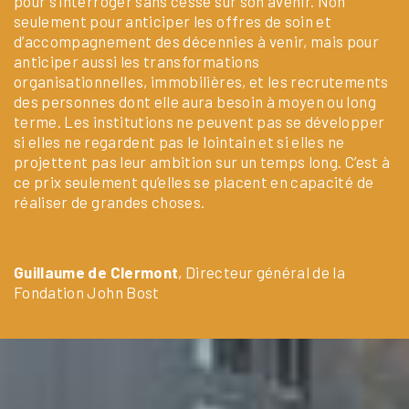
pour s’interroger sans cesse sur son avenir. Non
seulement pour anticiper les offres de soin et
d’accompagnement des décennies à venir, mais pour
anticiper aussi les transformations
organisationnelles, immobilières, et les recrutements
des personnes dont elle aura besoin à moyen ou long
terme. Les institutions ne peuvent pas se développer
si elles ne regardent pas le lointain et si elles ne
projettent pas leur ambition sur un temps long. C’est à
ce prix seulement qu’elles se placent en capacité de
réaliser de grandes choses.
Guillaume de Clermont
, Directeur général de la
Fondation John Bost