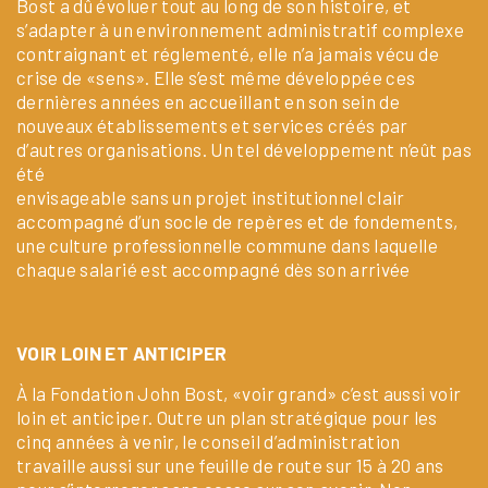
Bost a dû évoluer tout au long de son histoire, et
s’adapter à un environnement administratif complexe
contraignant et réglementé, elle n’a jamais vécu de
crise de «sens». Elle s’est même développée ces
dernières années en accueillant en son sein de
nouveaux établissements et services créés par
d’autres organisations. Un tel développement n’eût pas
été
envisageable sans un projet institutionnel clair
accompagné d’un socle de repères et de fondements,
une culture professionnelle commune dans laquelle
chaque salarié est accompagné dès son arrivée
VOIR LOIN ET ANTICIPER
À la Fondation John Bost, «voir grand» c’est aussi voir
loin et anticiper. Outre un plan stratégique pour les
cinq années à venir, le conseil d’administration
travaille aussi sur une feuille de route sur 15 à 20 ans