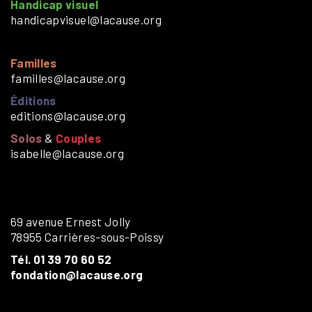
Handicap visuel
handicapvisuel@lacause.org
Familles
familles@lacause.org
Éditions
editions@lacause.org
Solos
&
Couples
isabelle@lacause.org
69 avenue Ernest Jolly
78955 Carrières-sous-Poissy
Tél. 01 39 70 60 52
fondation@lacause.org