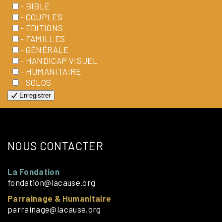
- BIBLE
- COUPLES
- EDITIONS
- FAMILLES
- GÉNÉRALE
- HANDICAP VISUEL
- HUMANITAIRE
- SOLOS
Enregistrer
NOUS CONTACTER
La Fondation
fondation@lacause.org
Parrainage & Humanitaire
parrainage@lacause.org