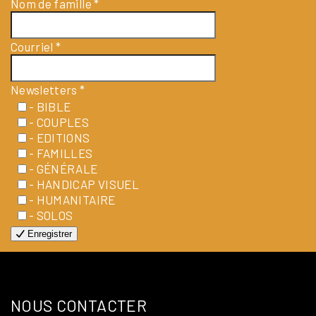
Nom de famille
*
Courriel
*
Newsletters
*
- BIBLE
- COUPLES
- EDITIONS
- FAMILLES
- GÉNÉRALE
- HANDICAP VISUEL
- HUMANITAIRE
- SOLOS
Enregistrer
NOUS CONTACTER