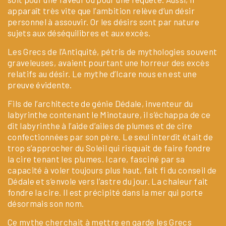
apparaît très vite que l’ambition relève d’un désir
personnel à assouvir. Or les désirs sont par nature
sujets aux déséquilibres et aux excès.
Les Grecs de l’Antiquité, pétris de mythologies souvent
graveleuses, avaient pourtant une horreur des excès
relatifs au désir. Le mythe d’Icare nous en est une
preuve évidente.
Fils de l’architecte de génie Dédale, inventeur du
labyrinthe contenant le Minotaure, il s’échappa de ce
dit labyrinthe à l’aide d’ailes de plumes et de cire
confectionnées par son père. Le seul interdit était de
trop s’approcher du Soleil qui risquait de faire fondre
la cire tenant les plumes. Icare, fasciné par sa
capacité à voler toujours plus haut, fait fi du conseil de
Dédale et s’envole vers l’astre du jour. La chaleur fait
fondre la cire. Il est précipité dans la mer qui porte
désormais son nom.
Ce mythe cherchait à mettre en garde les Grecs