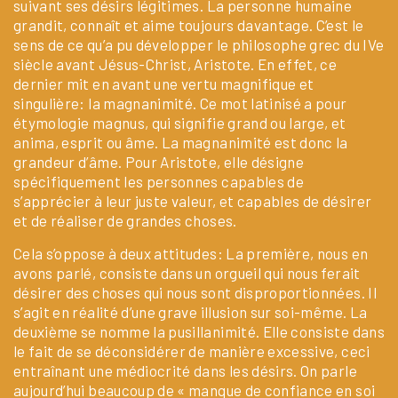
suivant ses désirs légitimes. La personne humaine
grandit, connaît et aime toujours davantage. C’est le
sens de ce qu’a pu développer le philosophe grec du IVe
siècle avant Jésus-Christ, Aristote. En effet, ce
dernier mit en avant une vertu magnifique et
singulière: la magnanimité. Ce mot latinisé a pour
étymologie magnus, qui signifie grand ou large, et
anima, esprit ou âme. La magnanimité est donc la
grandeur d’âme. Pour Aristote, elle désigne
spécifiquement les personnes capables de
s’apprécier à leur juste valeur, et capables de désirer
et de réaliser de grandes choses.
Cela s’oppose à deux attitudes: La première, nous en
avons parlé, consiste dans un orgueil qui nous ferait
désirer des choses qui nous sont disproportionnées. Il
s’agit en réalité d’une grave illusion sur soi-même. La
deuxième se nomme la pusillanimité. Elle consiste dans
le fait de se déconsidérer de manière excessive, ceci
entraînant une médiocrité dans les désirs. On parle
aujourd’hui beaucoup de « manque de confiance en soi