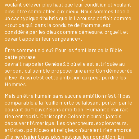
voulant s’élever plus haut que leur condition et voulant
ainsi être semblables aux dieux. Nous sommes face à
un cas typique d’hubris que le Larousse définit comme
«tout ce qui, dans la conduite de l’homme, est
considéré par les dieux comme démesure, orgueil, et
devant appeler leur vengeance».
Être comme un dieu? Pour les familiers de la Bible
cette phrase
devrait rappeler Genèse3.5 où elle est attribuée au
serpent qui semble proposer une ambition démesurée
à Ève. Aussi c’est cette ambition qui peut perdre les
Hommes.
Mais un être humain sans aucune ambition n’est-il pas
comparable à la feuille morte se laissant porter par le
courant du fleuve? Sans ambition l’Humanité n’aurait
rien entrepris. Christophe Colomb n’aurait jamais
découvert l’Amérique. Les chercheurs, explorateurs,
artistes, politiques et religieux n’auraient rien amorcé
s’ils ne visaient pas plus haut que leur condition. En