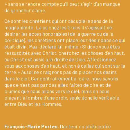
» sans se rendre compte qu’il peut s’agir d’un manque
de grandeur d’âme.
Ce sont les chrétiens qui ont décuplé le sens de la
magnanimité. Là où chez les Grecs il s’agissait de
désirer les actes honorables (de la guerre ou de la
politique), les chrétiens ont placé leur désir dans ce qui
était divin. Paul déclare lui-même «Si donc vous êtes
ressuscités avec Christ, cherchez les choses d’en haut,
où Christ est assis à la droite de Dieu. Affectionnez
vous aux choses d’en haut, et non à celles qui sont sur la
terre.» Aussi ne craignons pas de placer nos désirs
dans le ciel. Car contrairement à Icare, nous savons
que ce n’est pas par des ailes faites de cire et de
plumes que nous allons vers le ciel, mais en nous
plaçant à l’ombre d’une croix, seule échelle véritable
entre Dieu et les Hommes.
François-Marie Portes
, Docteur en philosophie