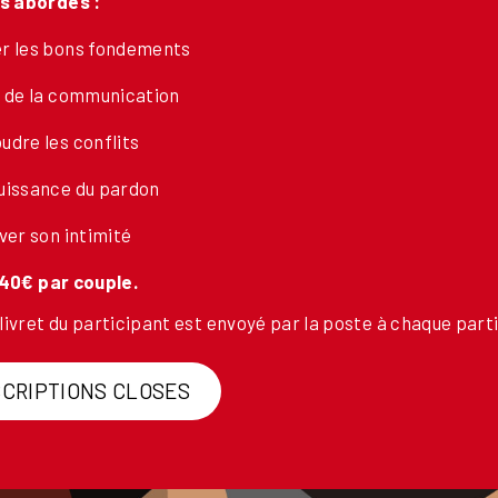
 abordés :
r les bons fondements
t de la communication
udre les conflits
uissance du pardon
iver son intimité
 40€ par couple.
livret du participant est envoyé par la poste à chaque parti
SCRIPTIONS CLOSES