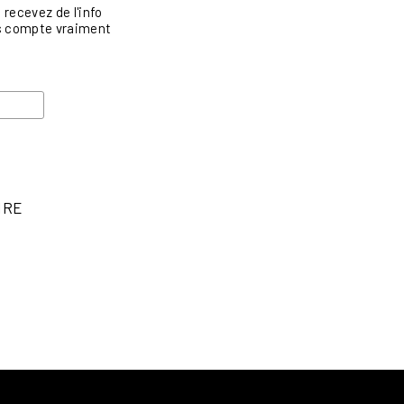
recevez de l'info
vis compte vraiment
IRE