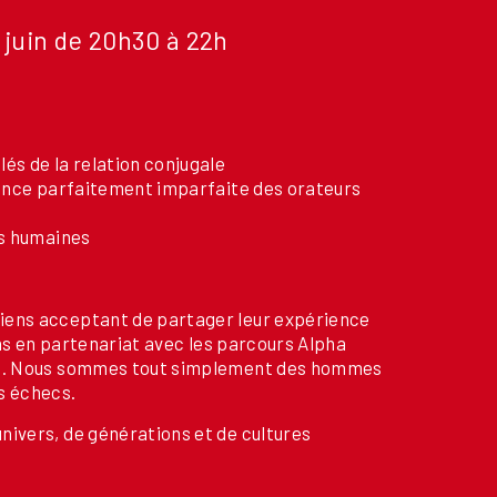
 juin de 20h30 à 22h
és de la relation conjugale
ience parfaitement imparfaite des orateurs
es humaines
iens acceptant de partager leur expérience
ons en partenariat avec les parcours Alpha
nce. Nous sommes tout simplement des hommes
s échecs.
nivers, de générations et de cultures