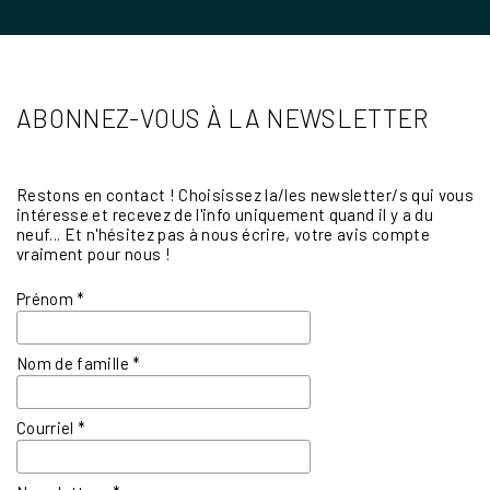
ABONNEZ-VOUS À LA NEWSLETTER
Restons en contact ! Choisissez la/les newsletter/s qui vous
intéresse et recevez de l'info uniquement quand il y a du
neuf... Et n'hésitez pas à nous écrire, votre avis compte
vraiment pour nous !
Prénom
*
Nom de famille
*
Courriel
*