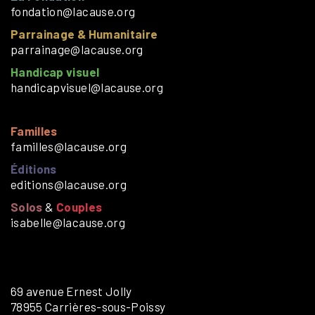
fondation@lacause.org
Parrainage & Humanitaire
parrainage@lacause.org
Handicap visuel
handicapvisuel@lacause.org
Familles
familles@lacause.org
Éditions
editions@lacause.org
Solos
&
Couples
isabelle@lacause.org
69 avenue Ernest Jolly
78955 Carrières-sous-Poissy