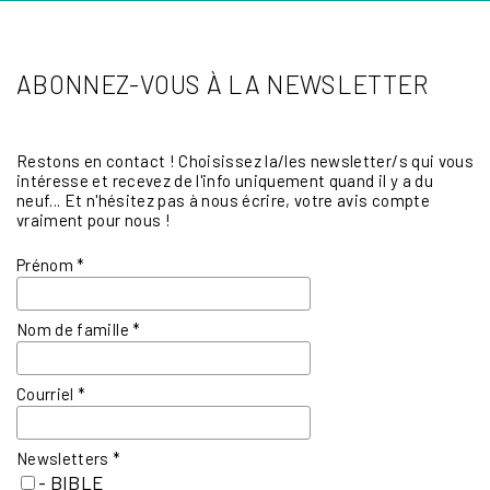
ABONNEZ-VOUS À LA NEWSLETTER
Restons en contact ! Choisissez la/les newsletter/s qui vous
intéresse et recevez de l'info uniquement quand il y a du
neuf... Et n'hésitez pas à nous écrire, votre avis compte
vraiment pour nous !
Prénom
*
Nom de famille
*
Courriel
*
Newsletters
*
- BIBLE