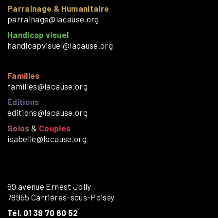
Parrainage & Humanitaire
parrainage@lacause.org
Handicap visuel
handicapvisuel@lacause.org
Familles
familles@lacause.org
Éditions
editions@lacause.org
Solos
&
Couples
isabelle@lacause.org
69 avenue Ernest Jolly
78955 Carrières-sous-Poissy
Tél. 01 39 70 60 52