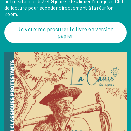
notre site mardi 2 et 9 juin et de cliquer l’image du Club
de lecture pour accéder directement à la réunion
Zoom.
Je veux me procurer le livre en version
papier