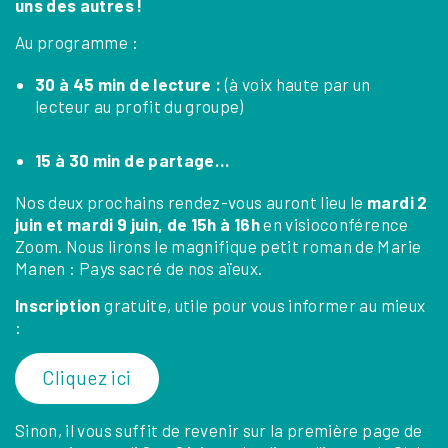
uns des autres !
Au programme :
30 à 45 min de lecture :
(à voix haute par un
lecteur au profit du groupe)
15 à 30 min de partage…
Nos deux prochains rendez-vous auront lieu le
mardi 2
juin et mardi 9 juin, de 15h à 16h
en visioconférence
Zoom. Nous lirons le magnifique petit roman de Marie
Manen :
Pays sacré de nos aïeux
.
Inscription
gratuite, utile pour vous informer au mieux
:
Cliquez ici
Sinon, il vous suffit de revenir sur la première page de