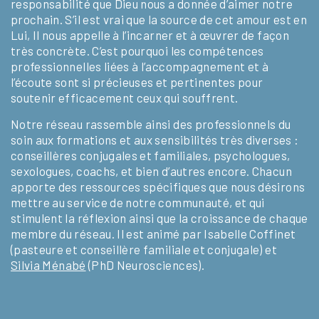
responsabilité que Dieu nous a donnée d’aimer notre
prochain. S’il est vrai que la source de cet amour est en
Lui, Il nous appelle à l’incarner et à œuvrer de façon
très concrète. C’est pourquoi les compétences
professionnelles liées à l’accompagnement et à
l’écoute sont si précieuses et pertinentes pour
soutenir efficacement ceux qui souffrent.
Notre réseau rassemble ainsi des professionnels du
soin aux formations et aux sensibilités très diverses :
conseillères conjugales et familiales, psychologues,
sexologues, coachs, et bien d’autres encore. Chacun
apporte des ressources spécifiques que nous désirons
mettre au service de notre communauté, et qui
stimulent la réflexion ainsi que la croissance de chaque
membre du réseau. Il est animé par Isabelle Coffinet
(pasteure et conseillère familiale et conjugale) et
Silvia Ménabé
(PhD Neurosciences).