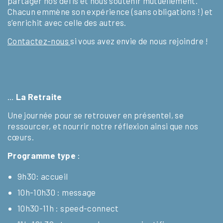
partager nos défis et nous soutenir mutuellement.
Chacun emmène son expérience (sans obligations !) et
s’enrichit avec celle des autres.
Contactez-nous
si vous avez envie de nous rejoindre !
…
La Retraite
Une journée pour se retrouver en présentel, se
ressourcer, et nourrir notre réflexion ainsi que nos
cœurs.
Programme
type
:
9h30: accueil
10h-10h30 : message
10h30-11h : speed-connect