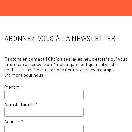
ABONNEZ-VOUS À LA NEWSLETTER
Restons en contact ! Choisissez la/les newsletter/s qui vous
intéresse et recevez de l'info uniquement quand il y a du
neuf... Et n'hésitez pas à nous écrire, votre avis compte
vraiment pour nous !
Prénom
*
Nom de famille
*
Courriel
*