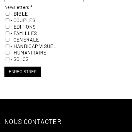
Newsletters
*
- BIBLE
- COUPLES
- EDITIONS
- FAMILLES
- GÉNÉRALE
- HANDICAP VISUEL
- HUMANITAIRE
- SOLOS
ENREGISTRER
NOUS CONTACTER