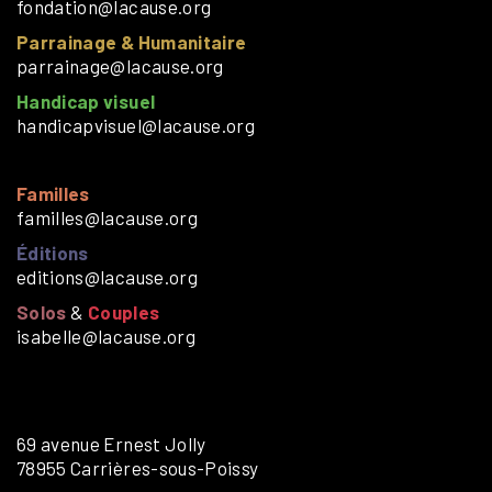
fondation@lacause.org
Parrainage & Humanitaire
parrainage@lacause.org
Handicap visuel
handicapvisuel@lacause.org
Familles
familles@lacause.org
Éditions
editions@lacause.org
Solos
&
Couples
isabelle@lacause.org
69 avenue Ernest Jolly
78955 Carrières-sous-Poissy