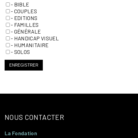
- BIBLE
- COUPLES
- EDITIONS
- FAMILLES
- GÉNÉRALE
- HANDICAP VISUEL
- HUMANITAIRE
- SOLOS
ENREGISTRER
NOUS CONTACTER
La Fondation