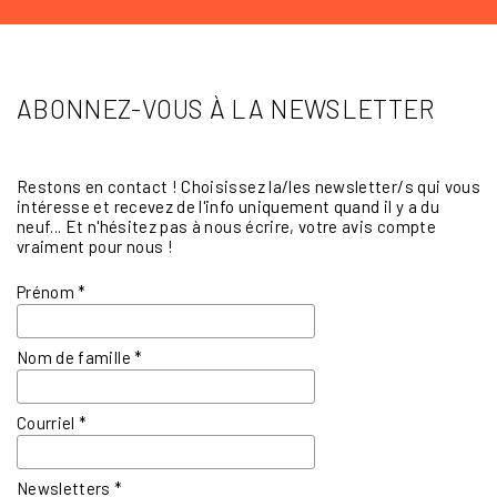
ABONNEZ-VOUS À LA NEWSLETTER
Restons en contact ! Choisissez la/les newsletter/s qui vous
intéresse et recevez de l'info uniquement quand il y a du
neuf... Et n'hésitez pas à nous écrire, votre avis compte
vraiment pour nous !
Prénom
*
Nom de famille
*
Courriel
*
Newsletters
*