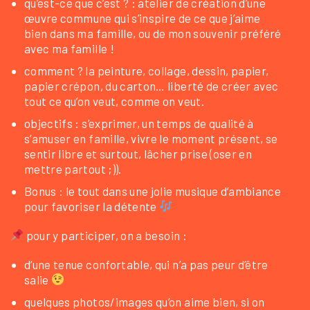
qu’est-ce que c’est ? : atelier de création d’une
œuvre commune qui s’inspire de ce que j’aime
bien dans ma famille, ou de mon souvenir préféré
avec ma famille !
comment ? la peinture, collage, dessin, papier,
papier crépon, du carton… liberté de créer avec
tout ce qu’on veut, comme on veut.
objectifs : s’exprimer, un temps de qualité à
s’amuser en famille, vivre le moment présent, se
sentir libre et surtout, lâcher prise (oser en
mettre partout ;)).
Bonus : le tout dans une jolie musique d’ambiance
pour favoriser la détente
pour y participer, on a besoin :
d’une tenue confortable, qui n’a pas peur d’être
salie
quelques photos/images qu’on aime bien, si on