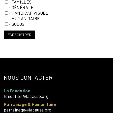
- FAMILLES
- GÉNÉRALE
- HANDICAP VISUEL
- HUMANITAIRE
- SOLOS
ENREGISTRER
NOUS CONTACTER
La Fondation
fondation@lacause.org
Parrainage & Humanitaire
parrainage@lacause.org