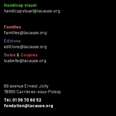
Handicap visuel
handicapvisuel@lacause.org
Familles
familles@lacause.org
Éditions
editions@lacause.org
Solos
&
Couples
isabelle@lacause.org
69 avenue Ernest Jolly
78955 Carrières-sous-Poissy
Tél. 01 39 70 60 52
fondation@lacause.org