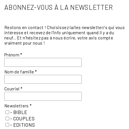
ABONNEZ-VOUS À LA NEWSLETTER
Restons en contact ! Choisissez la/les newsletter/s qui vous
intéresse et recevez de l'info uniquement quand il y a du
neuf... Et n'hésitez pas à nous écrire, votre avis compte
vraiment pour nous !
Prénom
*
Nom de famille
*
Courriel
*
Newsletters
*
- BIBLE
- COUPLES
- EDITIONS