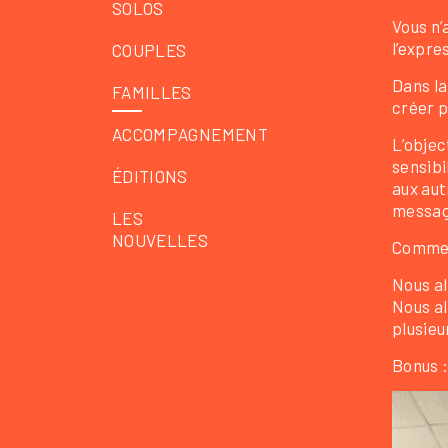
SOLOS
Vous n’
l’expre
COUPLES
Dans la
FAMILLES
créer p
ACCOMPAGNEMENT
L’objec
sensibi
ÉDITIONS
aux aut
messag
LES
NOUVELLES
Comme
Nous al
Nous al
plusieu
Bonus :