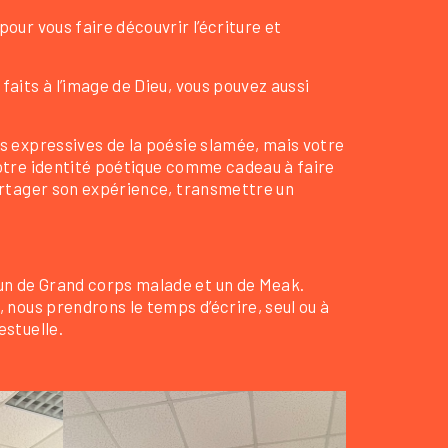
pour vous faire découvrir l’écriture et
faits à l’image de Dieu, vous pouvez aussi
és expressives de la poésie slamée, mais votre
 votre identité poétique comme cadeau à faire
 partager son expérience, transmettre un
 un de Grand corps malade et un de Meak.
, nous prendrons le temps d’écrire, seul ou à
estuelle.