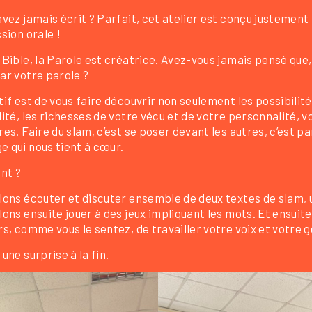
avez jamais écrit ? Parfait, cet atelier est conçu justement 
ssion orale !
 Bible, la Parole est créatrice. Avez-vous jamais pensé que, 
ar votre parole ?
tif est de vous faire découvrir non seulement les possibilit
lité, les richesses de votre vécu et de votre personnalité,
res. Faire du slam, c’est se poser devant les autres, c’est
e qui nous tient à cœur.
nt ?
lons écouter et discuter ensemble de deux textes de slam,
lons ensuite jouer à des jeux impliquant les mots. Et ensuite
rs, comme vous le sentez, de travailler votre voix et votre g
 une surprise à la fin.