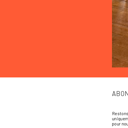
ABON
Restons 
uniqueme
pour nou