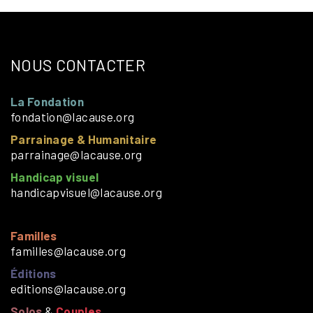
NOUS CONTACTER
La Fondation
fondation@lacause.org
Parrainage & Humanitaire
parrainage@lacause.org
Handicap visuel
handicapvisuel@lacause.org
Familles
familles@lacause.org
Éditions
editions@lacause.org
Solos
&
Couples