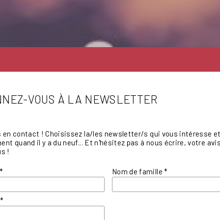
NEZ-VOUS À LA NEWSLETTER
en contact ! Choisissez la/les newsletter/s qui vous intéresse et 
nt quand il y a du neuf... Et n'hésitez pas à nous écrire, votre a
s !
*
Nom de famille
*
l
*