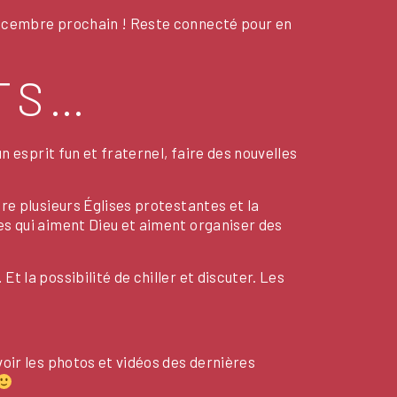
décembre prochain ! Reste connecté pour en
TS…
 esprit fun et fraternel, faire des nouvelles
re plusieurs Églises protestantes et la
s qui aiment Dieu et aiment organiser des
Et la possibilité de
chiller
et discuter. Les
oir les photos et vidéos des dernières