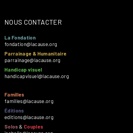
NOUS CONTACTER
La Fondation
fondation@lacause.org
Parrainage & Humanitaire
parrainage@lacause.org
Handicap visuel
handicapvisuel@lacause.org
Familles
familles@lacause.org
Éditions
editions@lacause.org
Solos
&
Couples
isabelle@lacause.org