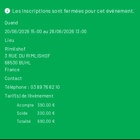
Les inscriptions sont fermées pour cet événement.
Quand
20/06/2026 15:00 au 26/06/2026 13:00
Lieu
Rimlishof
3 RUE DU RIMLISHOF
68530
BUHL
France
Contact
Téléphone :
03 89 76 82 10
Tarif(s) de l'événement
Acompte
390,00 €
Solde
300,00 €
Totalité
690,00 €