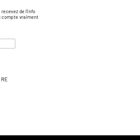
recevez de l'info
vis compte vraiment
IRE