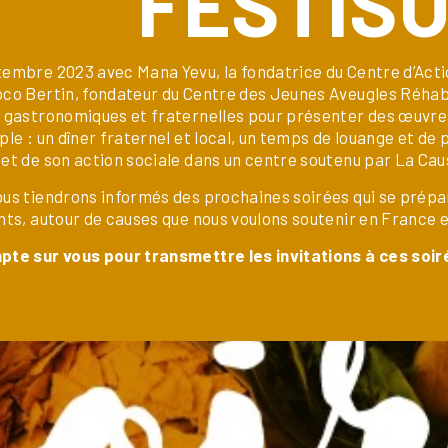
FESTISO
embre 2023 avec Mana Yevu, la fondatrice du Centre d’Acti
co Bertin, fondateur du Centre des Jeunes Aveugles Réhab
 gastronomiques et fraternelles pour présenter des œuvre
ple : un dîner fraternel et local, un temps de louange et de
et de son action sociale dans un centre soutenu par La Cau
ous tiendrons informés des prochaines soirées qui se pré
nts, autour de causes que nous voulons soutenir en France 
pte sur vous pour transmettre les invitations à ces soir