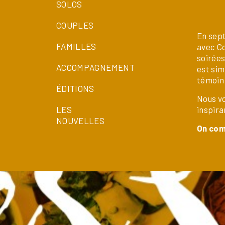
SOLOS
COUPLES
En sept
FAMILLES
avec Co
soirées
ACCOMPAGNEMENT
est sim
témoin 
ÉDITIONS
Nous v
LES
inspira
NOUVELLES
On com