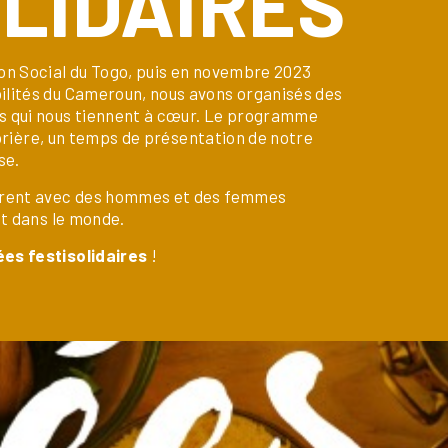
LIDAIRES
on Social du Togo, puis en novembre 2023
ilités du Cameroun, nous avons organisés des
s qui nous tiennent à cœur. Le programme
 prière, un temps de présentation de notre
se.
parent avec des hommes et des femmes
et dans le monde.
ées festisolidaires
!