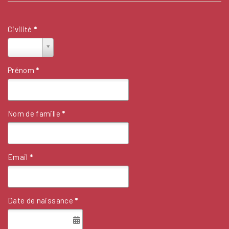
Civilité
*
Civilité
*
Prénom
*
Nom de famille
*
Email
*
Date de naissance
*