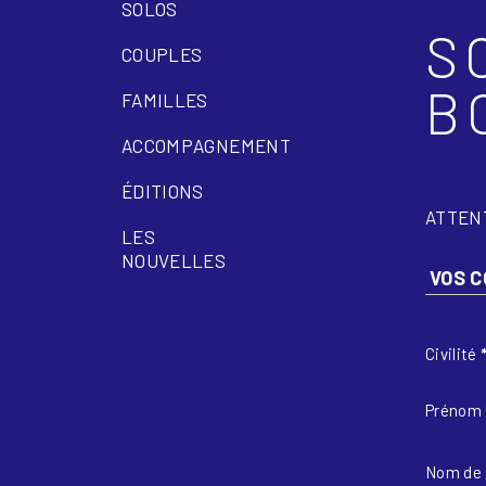
SOLOS
S
COUPLES
B
FAMILLES
ACCOMPAGNEMENT
ÉDITIONS
ATTENT
LES
NOUVELLES
VOS 
Civilité
Prénom
Nom de 