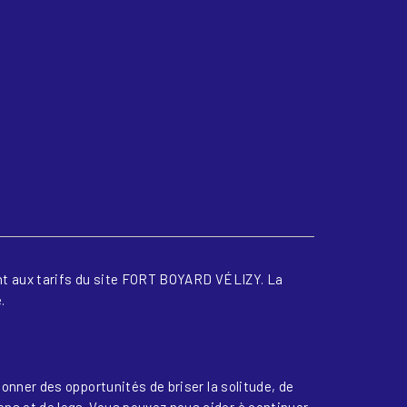
ent aux tarifs du site FORT BOYARD VÉLIZY. La
.
donner des opportunités de briser la solitude, de