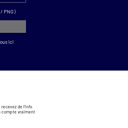
 / PNG )
us ici
recevez de l'info
vis compte vraiment