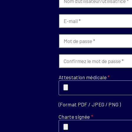
Attestation médicale
*
(Format PDF / JPEG / PNG )
Charte signée
*