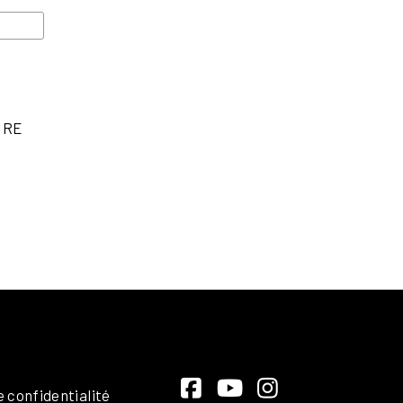
IRE
e confidentialité