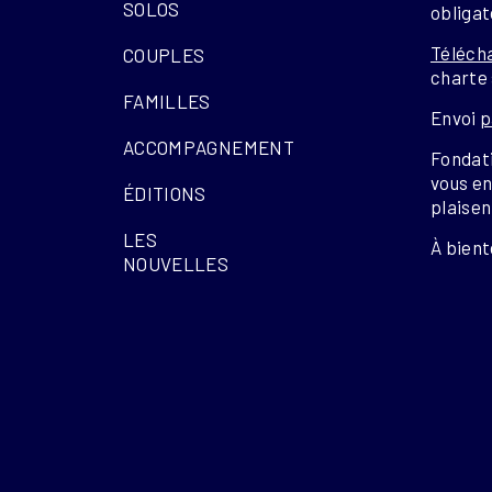
SOLOS
obligat
Téléch
COUPLES
charte 
FAMILLES
Envoi
p
ACCOMPAGNEMENT
Fondati
vous en
ÉDITIONS
plaisen
LES
À bient
NOUVELLES