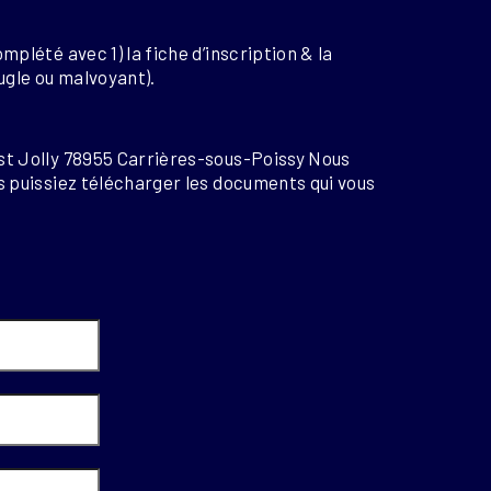
mplété avec 1) la fiche d’inscription & la
eugle ou malvoyant).
st Jolly 78955 Carrières-sous-Poissy Nous
s puissiez télécharger les documents qui vous