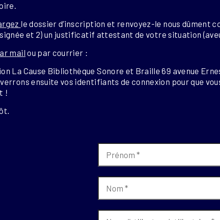
oire.
argez
le dossier d’inscription et renvoyez-le nous dûment co
signée et 2) un justificatif attestant de votre situation (av
ar mail
ou par courrier :
on La Cause Bibliothèque Sonore et Braille 69 avenue Erne
verrons ensuite vos identifiants de connexion pour que vou
t !
ôt.