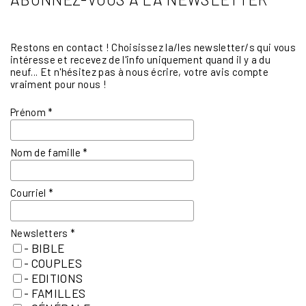
Restons en contact ! Choisissez la/les newsletter/s qui vous
intéresse et recevez de l'info uniquement quand il y a du
neuf... Et n'hésitez pas à nous écrire, votre avis compte
vraiment pour nous !
Prénom
*
Nom de famille
*
Courriel
*
Newsletters
*
- BIBLE
- COUPLES
- EDITIONS
- FAMILLES