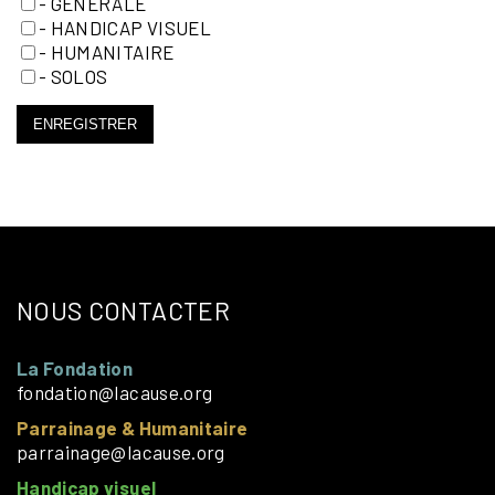
- GÉNÉRALE
- HANDICAP VISUEL
- HUMANITAIRE
- SOLOS
ENREGISTRER
NOUS CONTACTER
La Fondation
fondation@lacause.org
Parrainage & Humanitaire
parrainage@lacause.org
Handicap visuel