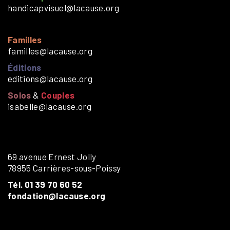
handicapvisuel@lacause.org
Familles
familles@lacause.org
Éditions
editions@lacause.org
Solos
&
Couples
isabelle@lacause.org
69 avenue Ernest Jolly
78955 Carrières-sous-Poissy
Tél. 01 39 70 60 52
fondation@lacause.org