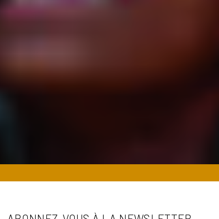
ABONNEZ-VOUS À LA NEWSLETTER