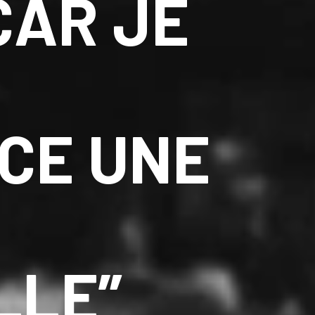
CAR JE
CE UNE
LLE”