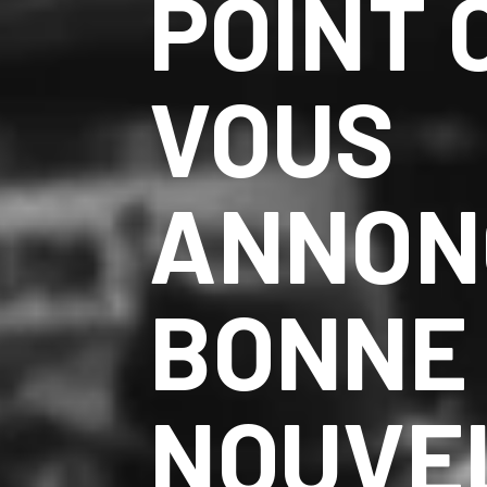
POINT 
VOUS
ANNON
BONNE
NOUVE