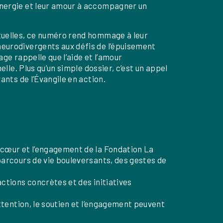
énergie et leur amour à accompagner un
ituelles, ce numéro rend hommage à leur
neurodivergents aux défis de l’épuisement
age rappelle que l’aide et l’amour
elle. Plus qu’un simple dossier, c’est un appel
ants de l’Évangile en action.
e cœur et l’engagement de la Fondation La
parcours de vie bouleversants, des gestes de
actions concrètes et des initiatives
attention, le soutien et l’engagement peuvent