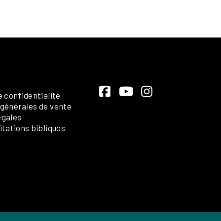
e confidentialité
 générales de vente
égales
itations bibliques