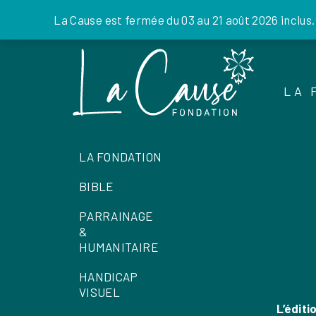
La Cause est fermée du 03 au 21 août 2026 inclus
Skip
to
the
LA 
content
LA FONDATION
BIBLE
PARRAINAGE
&
HUMANITAIRE
HANDICAP
VISUEL
L’édit