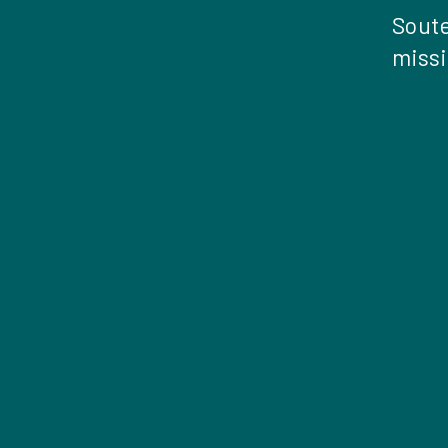
Soute
miss