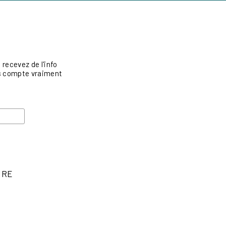
recevez de l'info
vis compte vraiment
IRE