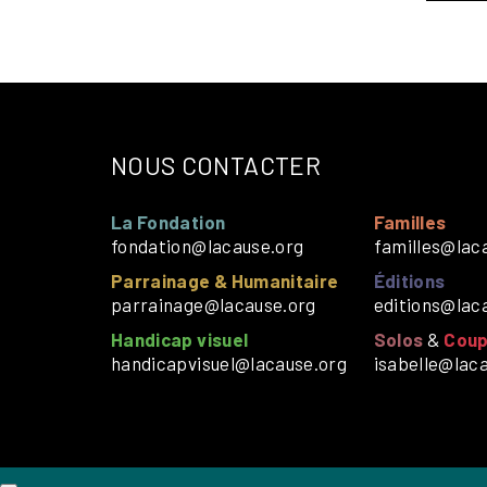
NOUS CONTACTER
La Fondation
Familles
fondation@lacause.org
familles@lac
Parrainage & Humanitaire
Éditions
parrainage@lacause.org
editions@lac
Handicap visuel
Solos
&
Coup
handicapvisuel@lacause.org
isabelle@lac