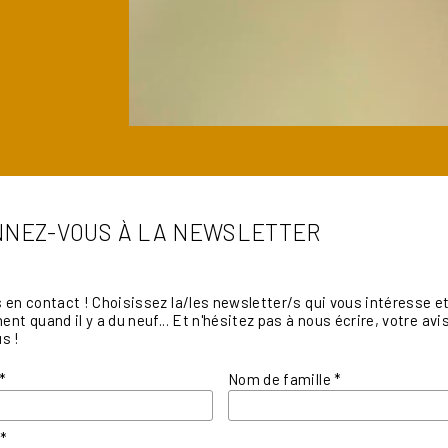
NEZ-VOUS À LA NEWSLETTER
en contact ! Choisissez la/les newsletter/s qui vous intéresse et 
nt quand il y a du neuf... Et n'hésitez pas à nous écrire, votre a
s !
*
Nom de famille
*
l
*