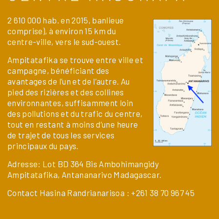
2 610 000 hab. en 2015, banlieue
comprise), à environ 15 km du
centre-ville, vers le sud-ouest.
Ampitatafika se trouve entre ville et
campagne, bénéficiant des
avantages de l’un et de l’autre. Au
pied des rizières et des collines
environnantes, suffisamment loin
des pollutions et du trafic du centre,
tout en restant à moins d’une heure
de trajet de tous les services
principaux du pays.
Adresse: Lot BD 364 Bis Ambohimangidy
Ampitatafika, Antananarivo
Madagascar.
Contact Hasina Randrianarisoa
:
+261 38 70 967 45