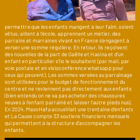
permettre que les enfants mangent à leur faim, soient
vêtus, aillent à l’école, apprennent un métier, des
parrains et marraines vivant en France s’engagent à
verser une somme régulière. En retour, ils reçoivent
des nouvelles de la part de Gaëlle et Hasina et d’un
enfant en particulier s’ils le souhaitent (par mail, par
voie postale et en visioconférence whatsapp pour
ceux qui peuvent). Les sommes versées au parrainage
sont utilisées pour le budget de fonctionnement du
centre et ne reviennent pas directement aux enfants
(bien entendu on ne va pas acheter des chaussures
neuves à l’enfant parrainé et laisser l’autre pieds nus).
En 2024, MasoHafa accueillait une trentaine d’enfants
et La Cause compte 33 soutiens financiers mensuels
qui permettent à la structure d’accompagner les
enfants.