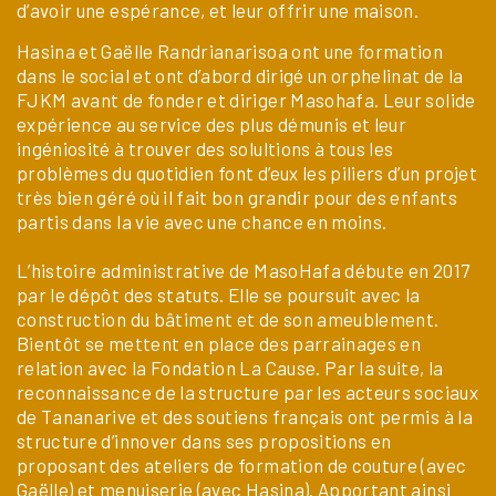
d’avoir une espérance, et leur offrir une maison.
Hasina et Gaëlle Randrianarisoa ont une formation
dans le social et ont d’abord dirigé un orphelinat de la
FJKM avant de fonder et diriger Masohafa. Leur solide
expérience au service des plus démunis et leur
ingéniosité à trouver des solultions à tous les
problèmes du quotidien font d’eux les piliers d’un projet
très bien géré où il fait bon grandir pour des enfants
partis dans la vie avec une chance en moins.
L’histoire administrative de MasoHafa débute en 2017
par le dépôt des statuts. Elle se poursuit avec la
construction du bâtiment et de son ameublement.
Bientôt se mettent en place des parrainages en
relation avec la Fondation La Cause. Par la suite, la
reconnaissance de la structure par les acteurs sociaux
de Tananarive et des soutiens français ont permis à la
structure d’innover dans ses propositions en
proposant des ateliers de formation de couture (avec
Gaëlle) et menuiserie (avec Hasina). Apportant ainsi