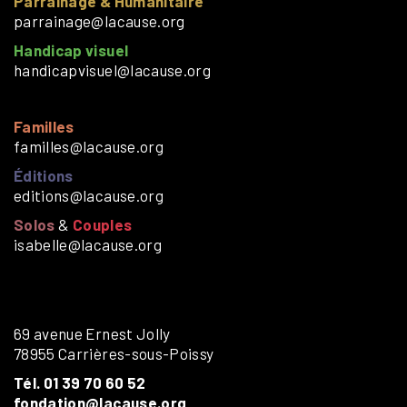
Parrainage & Humanitaire
parrainage@lacause.org
Handicap visuel
handicapvisuel@lacause.org
Familles
familles@lacause.org
Éditions
editions@lacause.org
Solos
&
Couples
isabelle@lacause.org
69 avenue Ernest Jolly
78955 Carrières-sous-Poissy
Tél. 01 39 70 60 52
fondation@lacause.org