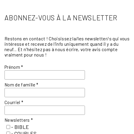
ABONNEZ-VOUS À LA NEWSLETTER
Restons en contact ! Choisissez la/les newsletter/s qui vous
intéresse et recevez de l'info uniquement quand il y a du
neuf... Et n'hésitez pas à nous écrire, votre avis compte
vraiment pour nous !
Prénom
*
Nom de famille
*
Courriel
*
Newsletters
*
- BIBLE
- COUPLES