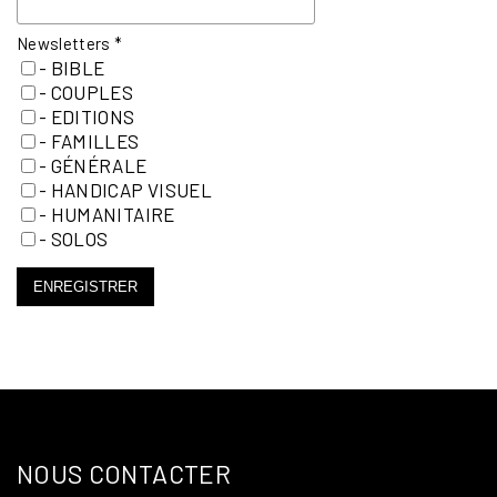
Newsletters
*
- BIBLE
- COUPLES
- EDITIONS
- FAMILLES
- GÉNÉRALE
- HANDICAP VISUEL
- HUMANITAIRE
- SOLOS
ENREGISTRER
NOUS CONTACTER