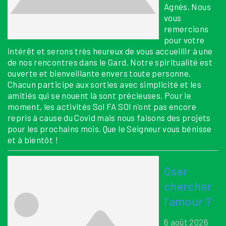
Agnès, Nous
vous
remercions
pour votre
intérêt et serons très heureux de vous accueillir à une
de nos rencontres dans le Gard. Notre spiritualité est
ouverte et bienveillante envers toute personne.
Chacun participe aux sorties avec simplicité et les
amitiés qui se nouent là sont précieuses. Pour le
moment, les activités Sol FA SOl n'ont pas encore
repris à cause du Covid mais nous faisons des projets
pour les prochains mois. Que le Seigneur vous bénisse
et à bientôt !
Oser
chercher
l’amour ?
6 août 2026