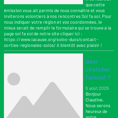
que cette
émission vous ait permis de nous connaître et vous
inviterons volontiers à nos rencontres Sol fa sol. Pour
nous indiquer votre région et vos coordonnées, le
mieux serait de remplir le formulaire qui se trouve à la
page sol fa sol de notre site cliquer ici :
https://www.lacause.org/solos-duos/contact-
sorties-regionales-solos/ A bientôt avec plaisir !
Oser
chercher
l’amour ?
6 août 2026
Bonjour
Claudine,
Nous serons
heureux de
votre