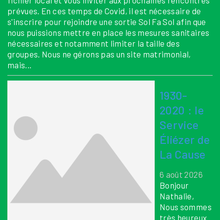
fichier local et vous inviter aux prochaines rencontres
prévues. En ces temps de Covid, il est nécessaire de
s'inscrire pour rejoindre une sortie Sol Fa Sol afin que
nous puissions mettre en place les mesures sanitaires
nécessaires et notamment limiter la taille des
groupes. Nous ne gérons pas un site matrimonial,
mais...
1930-
2020 : le
Service
Éliézer de
La Cause
6 août 2026
Bonjour
Nathalie,
Nous sommes
très heureux