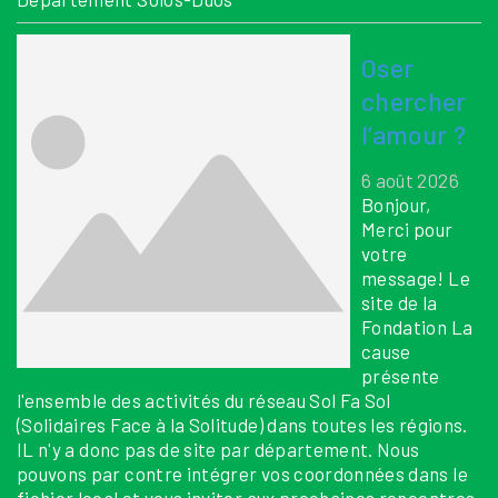
Oser
chercher
l’amour ?
6 août 2026
Bonjour,
Merci pour
votre
message! Le
site de la
Fondation La
cause
présente
l'ensemble des activités du réseau Sol Fa Sol
(Solidaires Face à la Solitude) dans toutes les régions.
IL n'y a donc pas de site par département. Nous
pouvons par contre intégrer vos coordonnées dans le