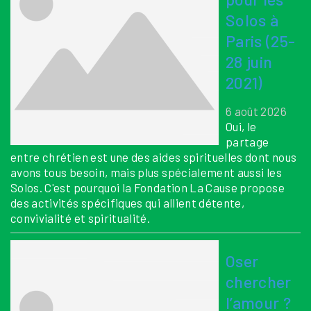
Solos à
Paris (25-
28 juin
2021)
6 août 2026
Oui, le
partage
entre chrétien est une des aides spirituelles dont nous
avons tous besoin, mais plus spécialement aussi les
Solos. C'est pourquoi la Fondation La Cause propose
des activités spécifiques qui allient détente,
convivialité et spiritualité.
Oser
chercher
l’amour ?