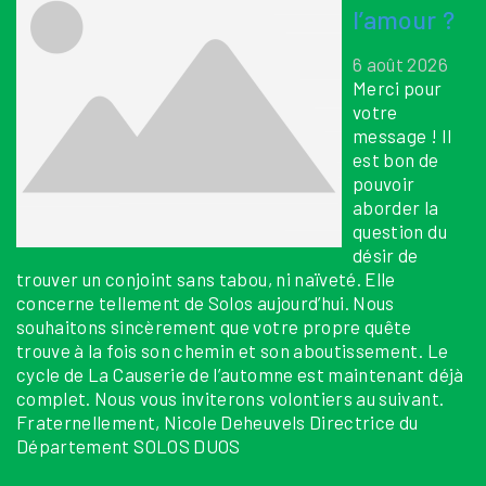
l’amour ?
6 août 2026
Merci pour
votre
message ! Il
est bon de
pouvoir
aborder la
question du
désir de
trouver un conjoint sans tabou, ni naïveté. Elle
concerne tellement de Solos aujourd’hui. Nous
souhaitons sincèrement que votre propre quête
trouve à la fois son chemin et son aboutissement. Le
cycle de La Causerie de l’automne est maintenant déjà
complet. Nous vous inviterons volontiers au suivant.
Fraternellement, Nicole Deheuvels Directrice du
Département SOLOS DUOS