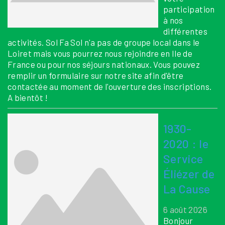
participation
à nos
différentes
activités. Sol Fa Sol n'a pas de groupe local dans le
Loiret mais vous pourrez nous rejoindre en Ile de
France ou pour nos séjours nationaux. Vous pouvez
remplir un formulaire sur notre site afin d'être
contactée au moment de l'ouverture des inscriptions.
A bientôt !
1930-
2020 : le
Service
Éliézer de
La Cause
6 août 2026
Bonjour