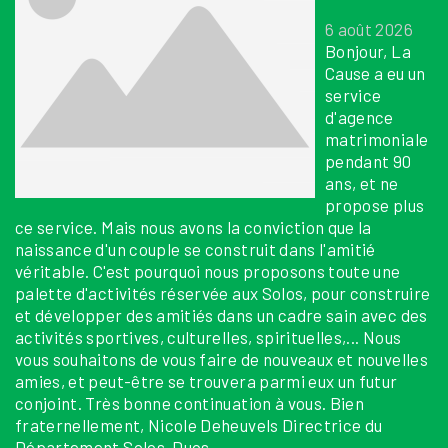
6 août 2026
Bonjour, La
Cause a eu un
service
d'agence
matrimoniale
pendant 90
ans, et ne
propose plus
ce service. Mais nous avons la conviction que la
naissance d'un couple se construit dans l'amitié
véritable. C'est pourquoi nous proposons toute une
palette d'activités réservée aux Solos, pour construire
et développer des amitiés dans un cadre sain avec des
activités sportives, culturelles, spirituelles,... Nous
vous souhaitons de vous faire de nouveaux et nouvelles
amies, et peut-être se trouvera parmi eux un futur
conjoint. Très bonne continuation à vous. Bien
fraternellement, Nicole Deheuvels Directrice du
Département Solos-Duos