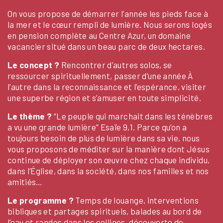
On vous propose de démarrer l’année les pieds face à
la mer et le cœur rempli de lumière. Nous serons logés
en pension complète au Centre Azur, un domaine
vacancier situé dans un beau parc de deux hectares.
Le concept ?
Rencontrer d’autres solos, se
ressourcer spirituellement, passer d’une année À
l’autre dans la reconnaissance et l’espérance, visiter
une superbe région et s’amuser en toute simplicité.
Le thème ?
“Le peuple qui marchait dans les ténèbres
a vu une grande lumière” Esaïe 9,1.
Parce qu’on a
toujours besoin de plus de lumière dans sa vie, nous
vous proposons de méditer sur la manière dont Jésus
continue de déployer son œuvre chez chaque individu,
dans l’Église, dans la société, dans nos familles et nos
amitiés…
Le programme ?
Temps de louange, interventions
bibliques et partages spirituels, balades au bord de
l’eau et randos dans les collines, découverte de