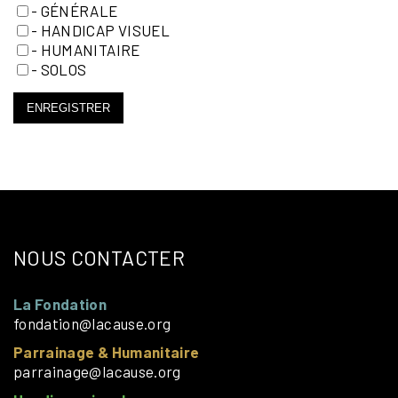
- GÉNÉRALE
- HANDICAP VISUEL
- HUMANITAIRE
- SOLOS
ENREGISTRER
NOUS CONTACTER
La Fondation
fondation@lacause.org
Parrainage & Humanitaire
parrainage@lacause.org