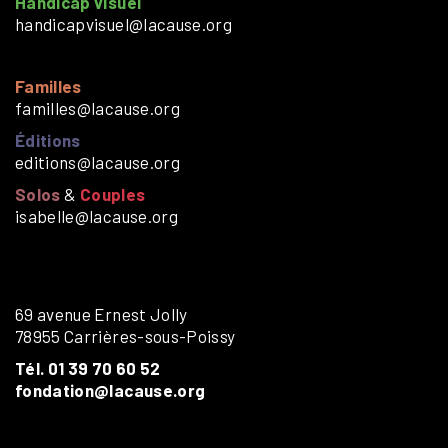
Handicap visuel
handicapvisuel@lacause.org
Familles
familles@lacause.org
Éditions
editions@lacause.org
Solos
&
Couples
isabelle@lacause.org
69 avenue Ernest Jolly
78955 Carrières-sous-Poissy
Tél. 01 39 70 60 52
fondation@lacause.org