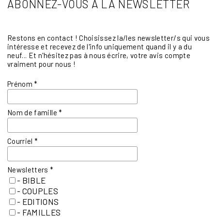
ABONNEZ-VOUS À LA NEWSLETTER
Restons en contact ! Choisissez la/les newsletter/s qui vous
intéresse et recevez de l'info uniquement quand il y a du
neuf... Et n'hésitez pas à nous écrire, votre avis compte
vraiment pour nous !
Prénom
*
Nom de famille
*
Courriel
*
Newsletters
*
- BIBLE
- COUPLES
- EDITIONS
- FAMILLES