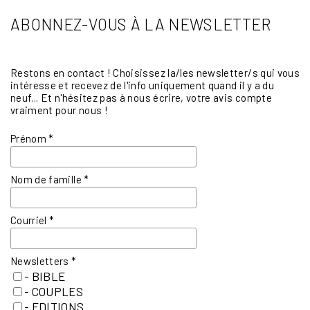
ABONNEZ-VOUS À LA NEWSLETTER
Restons en contact ! Choisissez la/les newsletter/s qui vous
intéresse et recevez de l'info uniquement quand il y a du
neuf... Et n'hésitez pas à nous écrire, votre avis compte
vraiment pour nous !
Prénom
*
Nom de famille
*
Courriel
*
Newsletters
*
- BIBLE
- COUPLES
- EDITIONS