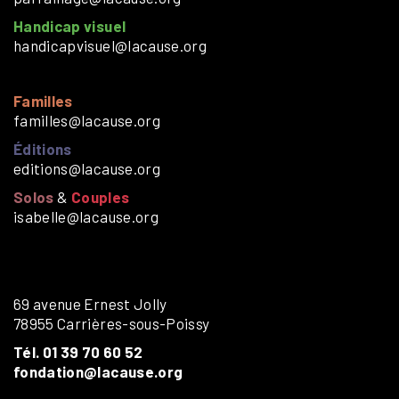
Handicap visuel
handicapvisuel@lacause.org
Familles
familles@lacause.org
Éditions
editions@lacause.org
Solos
&
Couples
isabelle@lacause.org
69 avenue Ernest Jolly
78955 Carrières-sous-Poissy
Tél. 01 39 70 60 52
fondation@lacause.org