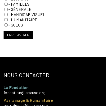
- FAMILLES
- GÉNÉRALE
- HANDICAP VISUEL
- HUMANITAIRE
- SOLOS
ENREGISTRER
NOUS CONTACTER
La Fondation
fondation@lacause.org
Parrainage & Humanitaire
parrainage@lacause.org