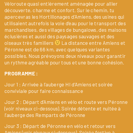
Véloroute quasi entièrement aménagée pour allier
découverte, charme et confort. Sur le chemin, tu
apercevras les Hortillonages d’Amiens, des usines qui
utilisaient autrefois la voie d’eau pour le transport des
marchandises, des villages de bungalows, des maisons
éclusières et aussi des paysages sauvages et des
oiseaux très familiers
La distance entre Amiens et
Péronne est de 66 km, avec quelques variantes
possibles. Nous prévoyons deux niveaux pour garantir
un rythme agréable pour tous et une bonne cohésion.
PROGRAMME :
Jour 1 : Arrivée à l’auberge HI d’Amiens et soirée
conviviale pour faire connaissance
Jour 2 : Départ d’Amiens en vélo et route vers Péronne
(voir niveaux ci-dessous). Soirée détente et nuitée à
l’auberge des Remparts de Péronne
Jour 3 : Départ de Péronne en vélo et retour vers
Amiens (voir niveaux ci-dessous). Soirée festive à