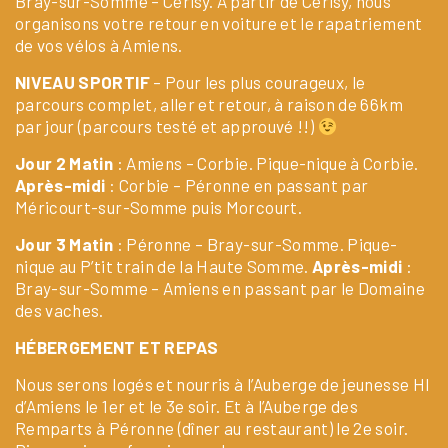
Bray-sur-Somme – Cerisy. À partir de Cerisy, nous
organisons votre retour en voiture et le rapatriement
de vos vélos à Amiens.
NIVEAU SPORTIF
– Pour les plus courageux, le
parcours complet, aller et retour, à raison de 66km
par jour (parcours testé et approuvé !!)
Jour 2 Matin
: Amiens – Corbie. Pique-nique à Corbie.
Après-midi
: Corbie – Péronne en passant par
Méricourt-sur-Somme puis Morcourt.
Jour 3 Matin
: Péronne – Bray-sur-Somme. Pique-
nique au P’tit train de la Haute Somme.
Après-midi
:
Bray-sur-Somme – Amiens en passant par le Domaine
des vaches.
HÉBERGEMENT ET REPAS
Nous serons logés et nourris à l’Auberge de jeunesse HI
d’Amiens le 1er et le 3e soir. Et à l’Auberge des
Remparts à Péronne (dîner au restaurant) le 2e soir.