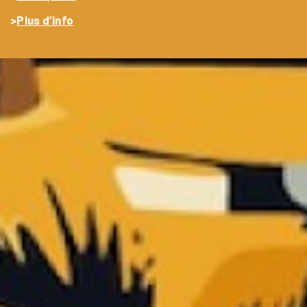
>
Plus d’info