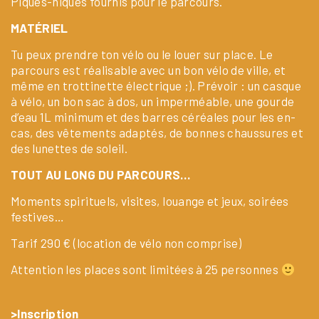
Piques-niques fournis pour le parcours.
MATÉRIEL
Tu peux prendre ton vélo ou le louer sur place. Le
parcours est réalisable avec un bon vélo de ville, et
même en trottinette électrique ;). Prévoir : un casque
à vélo, un bon sac à dos, un imperméable, une gourde
d’eau 1L minimum et des barres céréales pour les en-
cas, des vêtements adaptés, de bonnes chaussures et
des lunettes de soleil.
TOUT AU LONG DU PARCOURS…
Moments spirituels, visites, louange et jeux, soirées
festives…
Tarif 290 € (location de vélo non comprise)
Attention les places sont limitées à 25 personnes
>
Inscription