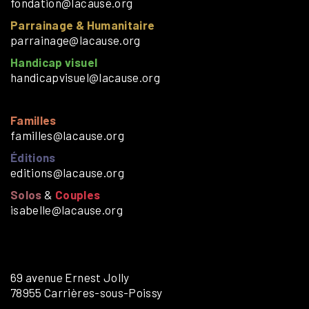
fondation@lacause.org
Parrainage & Humanitaire
parrainage@lacause.org
Handicap visuel
handicapvisuel@lacause.org
Familles
familles@lacause.org
Éditions
editions@lacause.org
Solos
&
Couples
isabelle@lacause.org
69 avenue Ernest Jolly
78955 Carrières-sous-Poissy