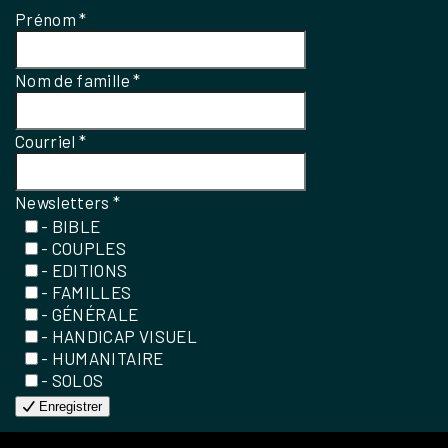
Prénom
*
Nom de famille
*
Courriel
*
Newsletters
*
- BIBLE
- COUPLES
- EDITIONS
- FAMILLES
- GÉNÉRALE
- HANDICAP VISUEL
- HUMANITAIRE
- SOLOS
Enregistrer