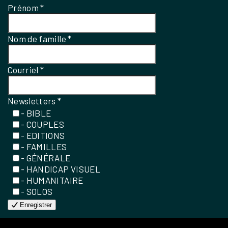
Prénom
*
Nom de famille
*
Courriel
*
Newsletters
*
- BIBLE
- COUPLES
- EDITIONS
- FAMILLES
- GÉNÉRALE
- HANDICAP VISUEL
- HUMANITAIRE
- SOLOS
Enregistrer