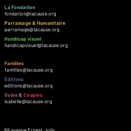
La Fondation
fondation@lacause.org
Parrainage & Humanitaire
parrainage@lacause.org
Handicap visuel
handicapvisuel@lacause.org
Familles
familles@lacause.org
Éditions
editions@lacause.org
Solos
&
Couples
isabelle@lacause.org
69 avenue Ernest Jolly