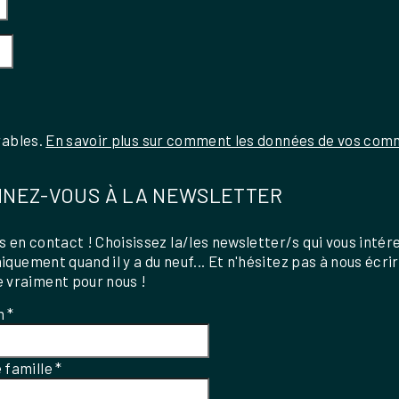
rables.
En savoir plus sur comment les données de vos comm
NEZ-VOUS À LA NEWSLETTER
 en contact ! Choisissez la/les newsletter/s qui vous intér
uniquement quand il y a du neuf... Et n'hésitez pas à nous écri
 vraiment pour nous !
m
*
 famille
*