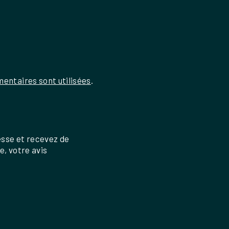
entaires sont utilisées
.
esse et recevez de
re, votre avis