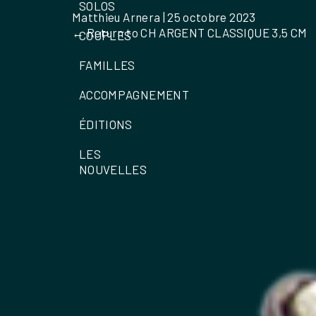
SOLOS
Matthieu Arnera
|
25 octobre 2023
←
Return to CH ARGENT CLASSIQUE 3,5 CM
COUPLES
FAMILLES
ACCOMPAGNEMENT
ÉDITIONS
LES
NOUVELLES