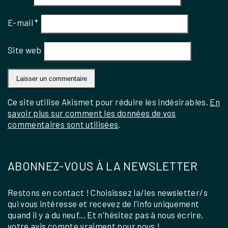
E-mail
*
Site web
Ce site utilise Akismet pour réduire les indésirables.
En
savoir plus sur comment les données de vos
commentaires sont utilisées
.
ABONNEZ-VOUS À LA NEWSLETTER
Restons en contact ! Choisissez la/les newsletter/s
qui vous intéresse et recevez de l'info uniquement
quand il y a du neuf... Et n'hésitez pas à nous écrire,
votre avis compte vraiment pour nous !