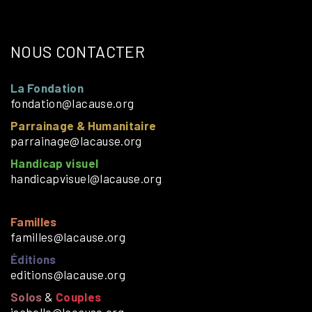
NOUS CONTACTER
La Fondation
fondation@lacause.org
Parrainage & Humanitaire
parrainage@lacause.org
Handicap visuel
handicapvisuel@lacause.org
Familles
familles@lacause.org
Éditions
editions@lacause.org
Solos
&
Couples
isabelle@lacause.org