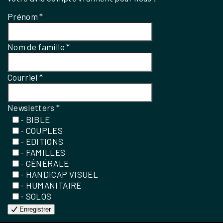
Prénom
*
Nom de famille
*
Courriel
*
Newsletters
*
- BIBLE
- COUPLES
- EDITIONS
- FAMILLES
- GÉNÉRALE
- HANDICAP VISUEL
- HUMANITAIRE
- SOLOS
Enregistrer