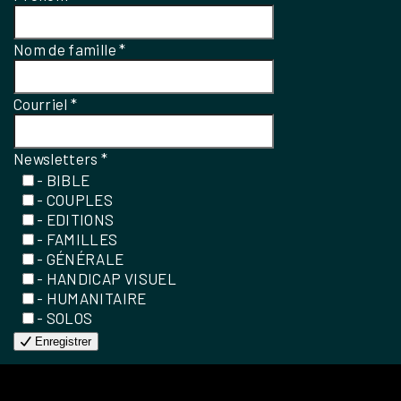
Nom de famille
*
Courriel
*
Newsletters
*
- BIBLE
- COUPLES
- EDITIONS
- FAMILLES
- GÉNÉRALE
- HANDICAP VISUEL
- HUMANITAIRE
- SOLOS
Enregistrer