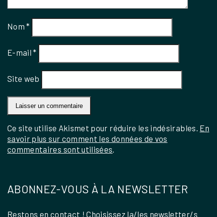
Nom
*
E-mail
*
Site web
Ce site utilise Akismet pour réduire les indésirables.
En
savoir plus sur comment les données de vos
commentaires sont utilisées
.
ABONNEZ-VOUS À LA NEWSLETTER
Restons en contact ! Choisissez la/les newsletter/s