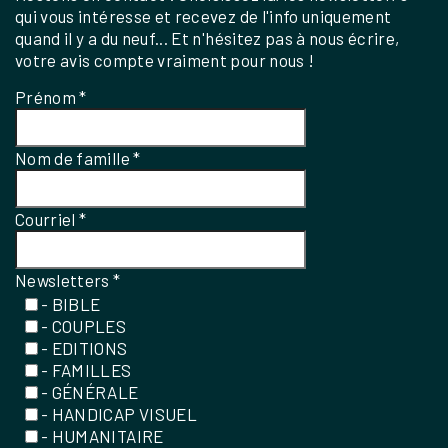
qui vous intéresse et recevez de l'info uniquement
quand il y a du neuf... Et n'hésitez pas à nous écrire,
votre avis compte vraiment pour nous !
Prénom
*
Nom de famille
*
Courriel
*
Newsletters
*
- BIBLE
- COUPLES
- EDITIONS
- FAMILLES
- GÉNÉRALE
- HANDICAP VISUEL
- HUMANITAIRE