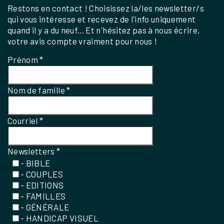
Restons en contact ! Choisissez la/les newsletter/s
qui vous intéresse et recevez de l'info uniquement
quand il y a du neuf... Et n'hésitez pas à nous écrire,
votre avis compte vraiment pour nous !
Prénom
*
Nom de famille
*
Courriel
*
Newsletters
*
- BIBLE
- COUPLES
- EDITIONS
- FAMILLES
- GÉNÉRALE
- HANDICAP VISUEL