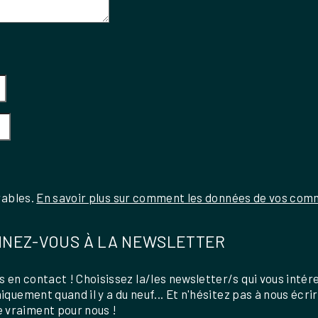
rables.
En savoir plus sur comment les données de vos comm
NEZ-VOUS À LA NEWSLETTER
 en contact ! Choisissez la/les newsletter/s qui vous intér
uniquement quand il y a du neuf... Et n'hésitez pas à nous écri
 vraiment pour nous !