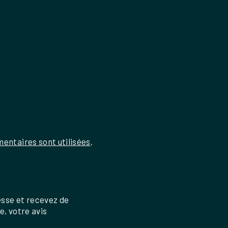
entaires sont utilisées
.
esse et recevez de
re, votre avis