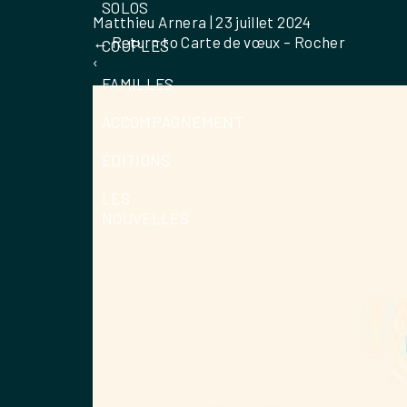
SOLOS
Matthieu Arnera
|
23 juillet 2024
←
Return to Carte de vœux – Rocher
COUPLES
‹
FAMILLES
ACCOMPAGNEMENT
ÉDITIONS
LES
NOUVELLES